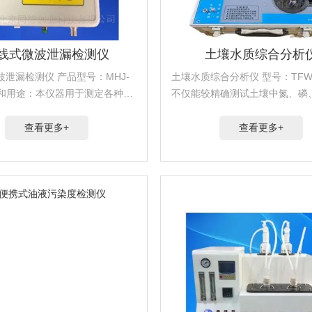
线式微波泄漏检测仪
土壤水质综合分析
泄漏检测仪 产品型号：MHJ-
土壤水质综合分析仪 型号：TFW
功能和用途：本仪器用于测定各种微
不仅能较精确测试土壤中氮、磷
漏于空间能量的近场测量仪器，
机质的含量，还可以对土壤的酸
于微波炉、工业微波设备的微波
分（电导）、其它微量元素及土
查看更多+
查看更多+
，用途十分广泛。
温、土壤的容积含水量进行实时
测定和速测。