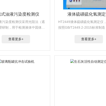
携式油液污染度检测仪
液体硫磺硫化氢测定
液污染度检测仪采用光阻法（遮
HT2449液体硫磺硫化氢测定仪
理研制，用于检测液体中固体颗
按照GB/T2449.2-2015标准
和数量以及油液微量水分。
测定由石油练厂气、天然气等回
液体工业硫磺、其它工艺生产的
查看更多+
查看更多+
硫化氢和多硫化氢质量分数的测