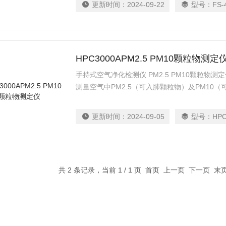
更新时间：
2024-09-22
型号：
FS-
HPC3000APM2.5 PM10颗粒物测定
手持式空气净化检测仪 PM2.5 PM10颗粒物测
测量空气中PM2.5（可入肺颗粒物）及PM10
是 公司吸收*的高灵敏度微型传感器技术的基础
处理，光机电一体的高科技产品
更新时间：
2024-09-05
型号：
HPC
共 2 条记录，当前 1 / 1 页 首页 上一页 下一页 