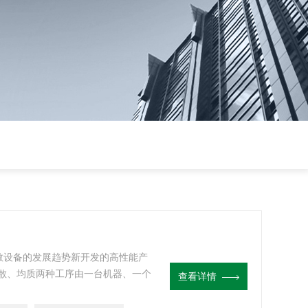
据分散设备的发展趋势新开发的高性能产
散、均质两种工序由一台机器、一个
查看详情
升降简单方便。广泛应用于工厂、科
散、混合。