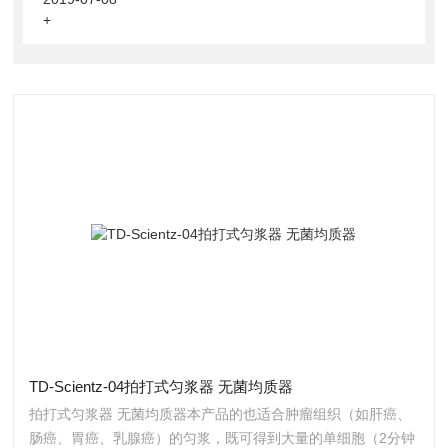
+
TD-Scientz-04拍打式匀浆器 无菌均质器
拍打式匀浆器 无菌均质器本产品的也适合肿瘤组织（如肝癌、
肠癌、胃癌、乳腺癌）的匀浆，既可得到大量的单细胞（2分钟