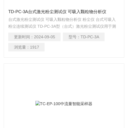
TD-PC-3A台式激光粉尘测试仪 可吸入颗粒物分析仪
台式激光粉尘测试仪 可吸入颗粒物分析仪 粉尘仪 台式可吸入
粉尘连续测试仪 TD-PC-3A型（台式）激光粉尘测试仪用于测
量空气中可吸入粉尘浓度和洁净环境单位体积空气中粒径为
更新时间：
2024-09-05
型号：
TD-PC-3A
（0.3～10）µm尘埃粒子的数量，具有粉尘浓度测试和尘埃粒
子计数功能，并配有环境温度和相对温度测试装置
浏览量：
1917