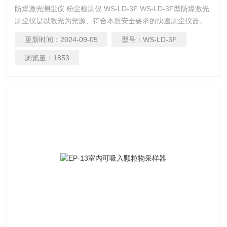
防爆激光测尘仪 粉尘检测仪 WS-LD-3F WS-LD-3F型防爆激光
测尘仪是以激光为光源、符合本质安全要求的快速测尘仪器。
本仪器防爆标志为Exib ⅡB T3，防爆合格证编号为CE082051。
更新时间：
2024-09-05
型号：
WS-LD-3F
浏览量：
1853