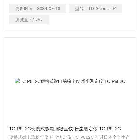
内可达2×105），必要时，可通过延长均质时间，对组织细胞
更新时间：
2024-09-16
型号：
TD-Scientz-04
（如肝脏等）实现柔软的破碎。
浏览量：
1757
TC-P5L2C便携式微电脑粉尘仪 粉尘测定仪 TC-P5L2C
便携式微电脑粉尘仪 粉尘测定仪 TC-P5L2C 引进日本全套生产