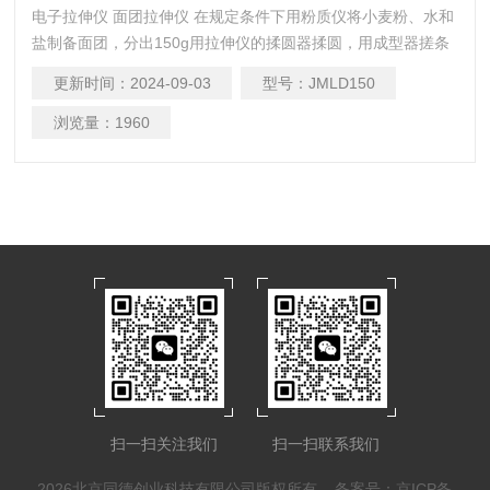
电子拉伸仪 面团拉伸仪 在规定条件下用粉质仪将小麦粉、水和
盐制备面团，分出150g用拉伸仪的揉圆器揉圆，用成型器搓条
使之成为标准形状。
更新时间：
2024-09-03
型号：
JMLD150
浏览量：
1960
扫一扫关注我们
扫一扫联系我们
2026北京同德创业科技有限公司版权所有
备案号：京ICP备