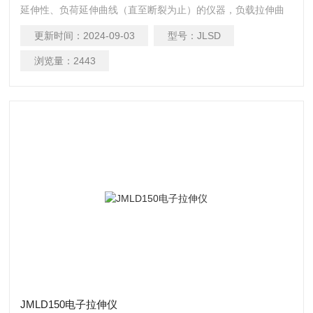
延伸性、负荷延伸曲线（直至断裂为止）的仪器，负载拉伸曲
线的特性可面粉的一半特性，如抗拉伸阻力、延伸性和能量
更新时间：
2024-09-03
型号：
JLSD
等。可广泛用于小麦品质、面团改进剂的研究。
浏览量：
2443
JMLD150电子拉伸仪