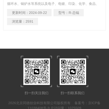
循环水、锅炉水等系统以及电子、电镀、印染、化学、食品、
制药等制程领域，在地表水及污染源排放等环境监测等远程监
更新时间：
2024-09-22
型号：
R-总镉
控系统应用中功能*。
浏览量：
2591
扫一扫关注我们
扫一扫联系我们
2026北京同德创业科技有限公司版权所有
备案号：京ICP备
11038408号-9
总访问量：1075509