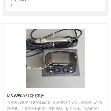
+
MS-8350在线腐蚀率仪
在线腐蚀率仪 * LED背光2.8寸彩色智能控制仪，清晰显示而功
耗更低。 * 具有三种曲线：实时曲线、历史曲线、拟合曲线 *