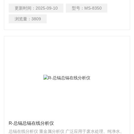
具有多种语言切换功能。 * 两种单位 mm/a 和 mpy 切换功能。
更新时间：
2025-09-10
型号：
MS-8350
浏览量：
3809
R-总镉总镉在线分析仪
总镉在线分析仪 重金属分析仪 广泛应用于废水处理、纯净水、