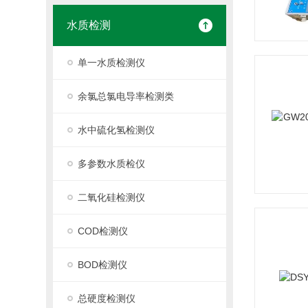
水质检测
单一水质检测仪
余氯总氯电导率检测类
水中硫化氢检测仪
多参数水质检仪
二氧化硅检测仪
COD检测仪
BOD检测仪
总硬度检测仪