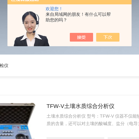
欢迎您！
来自局域网的朋友！有什么可以帮
助您的吗？
质检仪
TFW-V土壤水质综合分析仪
土壤水质综合分析仪 型号：TFW-V 仪器不仅
质的含量，还可以对土壤的酸碱度、盐分（电导
壤的容积含水量进行实时在线连续测定和速测。