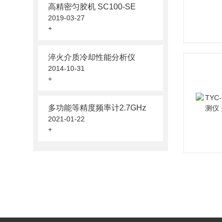
高精密匀胶机 SC100-SE
2019-03-27
+
淬火介质冷却性能分析仪
2014-10-31
+
多功能等精度频率计2.7GHz
2021-01-22
+