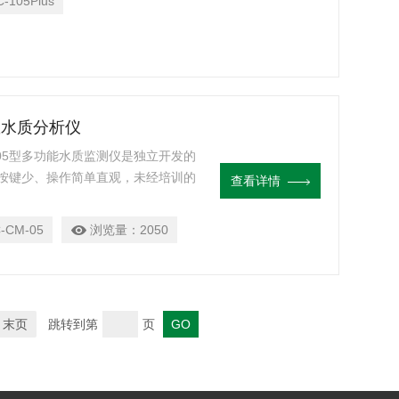
-105Plus
参数水质分析仪
-05型多功能水质监测仪是独立开发的
按键少、操作简单直观，未经培训的
查看详情
-CM-05
浏览量：
2050
末页
跳转到第
页