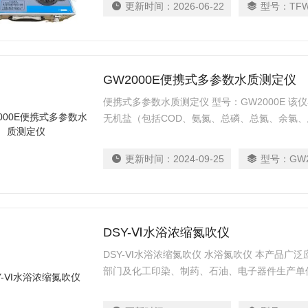
更新时间：
2026-06-22
型号：
TFW
GW2000E便携式多参数水质测定仪
便携式多参数水质测定仪 型号：GW2000E 
无机盐（包括COD、氨氮、总磷、总氮、余氯
铜、六价铬、锰、铁、锌、铝、磷酸盐、硫酸盐
数自由的组合。广泛适用于处理污水、饮用水、
更新时间：
2024-09-25
型号：
GW
DSY-Ⅵ水浴浓缩氮吹仪
DSY-Ⅵ水浴浓缩氮吹仪 水浴氮吹仪 本产品广
部门及化工印染、制药、石油、电子器件生产单
缩、恒温加热等，是样品前处理*设备之一。