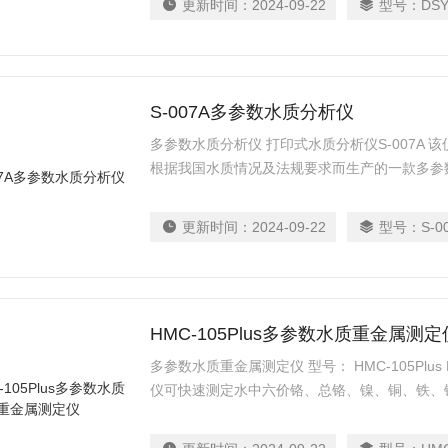
更新时间：
2024-09-22
型号：
DSY
S-007A多参数水质分析仪
多参数水质分析仪 打印式水质分析仪S-007A
根据我国水质情况及法规要求而生产的一款多参
示清晰、测量迅速、使用简单方便，可直接选择
硝酸盐、硝酸盐氮、亚硝酸盐氮、浊度、硝酸盐
更新时间：
2024-09-22
型号：
S-0
浊度等。
HMC-105Plus多参数水质重金属测定
多参数水质重金属测定仪 型号： HMC-105Plus 
仪可快速测定水中六价铬、总铬、镍、铜、铁、
面水、工业废水等的测定。