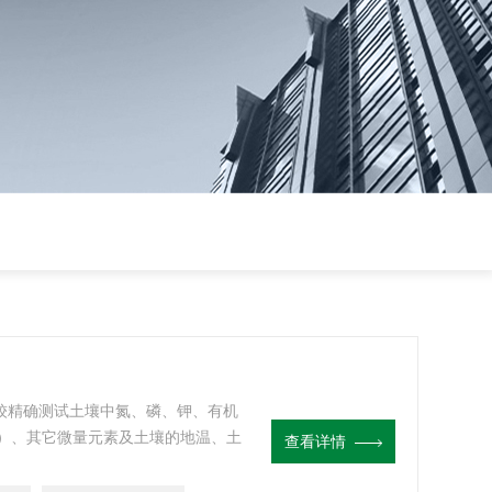
能较精确测试土壤中氮、磷、钾、有机
）、其它微量元素及土壤的地温、土
查看详情