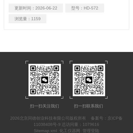
精确计量溶液的温度变化及温度变化所需的时间来表征生石灰
更新时间：
2026-06-22
型号：
HD-572
活性的大小。
浏览量：
1159
扫一扫关注我们
扫一扫联系我们
2026北京同德创业科技有限公司版权所有
备案号：京ICP备
11038408号-9
总访问量：1079616
Sitemap.xml
化工仪器网
管理登陆