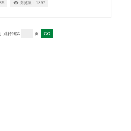
6S
浏览量：
1897
末页 跳转到第
页