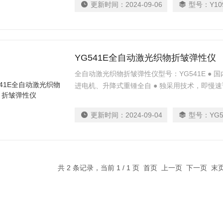
更新时间：
2024-09-06
型号：
Y10
YG541E全自动激光织物折皱弹性仪
全自动激光织物折皱弹性仪型号：YG541E ● 国
进电机、升降式重锺全自 ● 独采用技术，即慢速
液晶显 ● 仪器实用性、稳定性、精确性国 ● 仪
由打印机直接输出
更新时间：
2024-09-04
型号：
YG5
共 2 条记录，当前 1 / 1 页 首页 上一页 下一页 