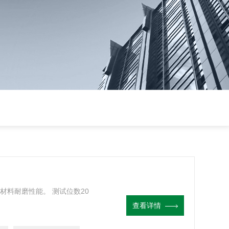
材料耐磨性能。 测试位数20
查看详情