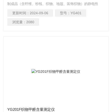
制成品（含纤维、纱线、织物、地毯、装饰织物）的静电性
能，也可用来测定其它片（板）状材料如纸张、橡胶、塑料、
更新时间：
2024-09-06
型号：
YG401
复合板材等的静电性能。
浏览量：
2080
YG201F织物甲醛含量测定仪