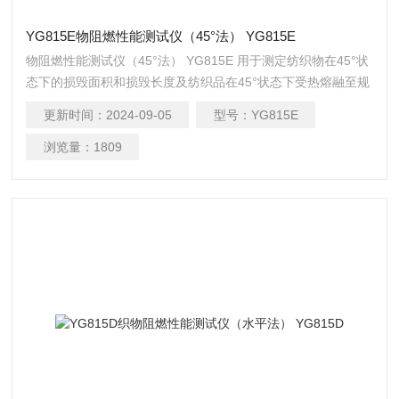
YG815E物阻燃性能测试仪（45°法） YG815E
物阻燃性能测试仪（45°法） YG815E 用于测定纺织物在45°状
态下的损毁面积和损毁长度及纺织品在45°状态下受热熔融至规
定长度时接触火焰次数。 适用标准: GB/T4645
更新时间：
2024-09-05
型号：
YG815E
浏览量：
1809