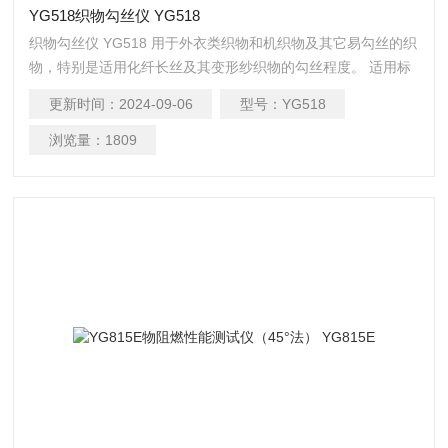
YG518织物勾丝仪 YG518
织物勾丝仪 YG518 用于外衣类织物和机织物及其它易勾丝的织
物，特别是适用化纤长丝及其变形纱织物的勾丝程度。 适用标
准:GB/11041-89
更新时间：
2024-09-06
型号：
YG518
浏览量：
1809