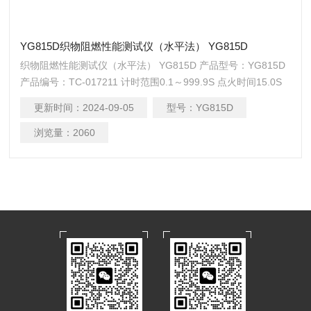
YG815D织物阻燃性能测试仪（水平法） YG815D
织物阻燃性能测试仪（水平法） YG815D 产品型号：YG815D
产品编号：TC-017211 计时范围0.1～999.9S 点火时间15.0S
点燃口径Ф9.5mm 外形尺寸430×225×445mm 重量15kg 电源
更新时间：
2024-09-05
型号：
YG815D
AC220V, 50Hz
浏览量：
2060