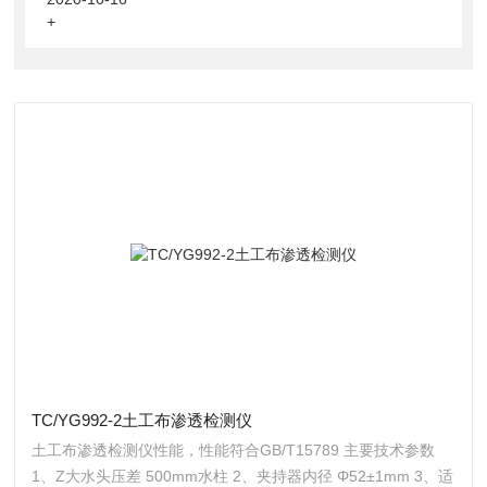
+
TC/YG992-2土工布渗透检测仪
土工布渗透检测仪性能，性能符合GB/T15789 主要技术参数
1、Z大水头压差 500mm水柱 2、夹持器内径 Φ52±1mm 3、适