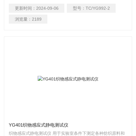
用试样厚度 ≤10mm 4、外形尺寸 L384×W384×H668mm
更新时间：
2024-09-06
型号：
TC/YG992-2
浏览量：
2189
YG401织物感应式静电测试仪
织物感应式静电测试仪 用于实验室条件下测定各种纺织原料和