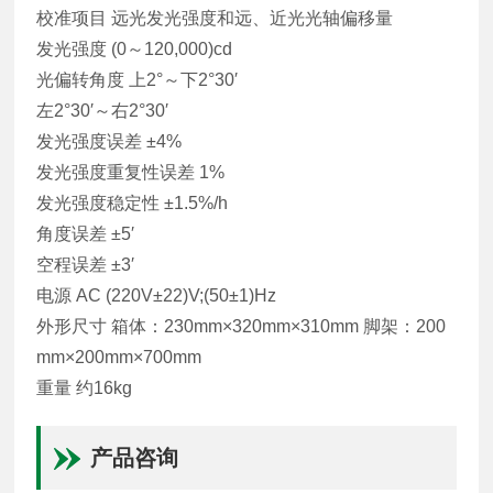
校准项目 远光发光强度和远、近光光轴偏移量
发光强度 (0～120,000)cd
光偏转角度 上2°～下2°30′
左2°30′～右2°30′
发光强度误差 ±4%
发光强度重复性误差 1%
发光强度稳定性 ±1.5%/h
角度误差 ±5′
空程误差 ±3′
电源 AC (220V±22)V;(50±1)Hz
外形尺寸 箱体：230mm×320mm×310mm 脚架：200
mm×200mm×700mm
重量 约16kg
产品咨询