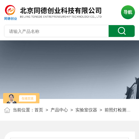
导航
当前位置：
首页
>
产品中心
>
实验室仪器
>
前照灯检测仪远近光校准器