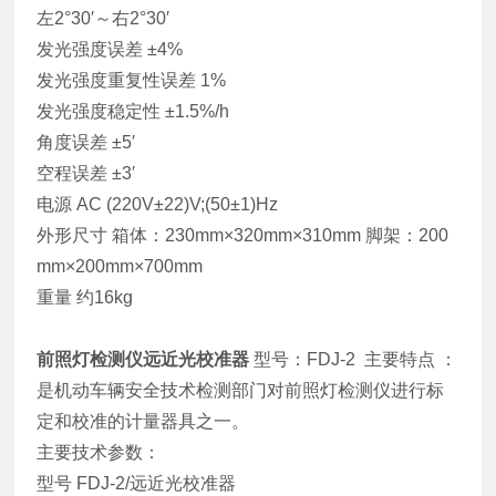
左2°30′～右2°30′
发光强度误差 ±4%
发光强度重复性误差 1%
发光强度稳定性 ±1.5%/h
角度误差 ±5′
空程误差 ±3′
电源 AC (220V±22)V;(50±1)Hz
外形尺寸 箱体：230mm×320mm×310mm 脚架：200
mm×200mm×700mm
重量 约16kg
前照灯检测仪远近光校准器
型号：FDJ-2
主要特点 ：
是机动车辆安全技术检测部门对前照灯检测仪进行标
定和校准的计量器具之一。
主要技术参数：
型号 FDJ-2/远近光校准器