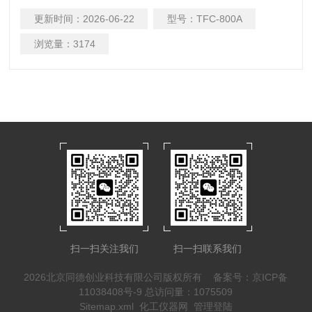
自动打印时间、温度、F0值等；按键设定系统参数、工作参
更新时间：
2026-06-22
型号：
TFC-800A
数、调校时钟，参数掉电保护；软件调校；温度测量显示稳
定。
浏览量：
3174
扫一扫关注我们
扫一扫联系我们
2026北京同德创业科技有限公司版权所有
备案号：京ICP备
11038408号-9
总访问量：1075509
Sitemap.xml
化工仪器网
管理登陆