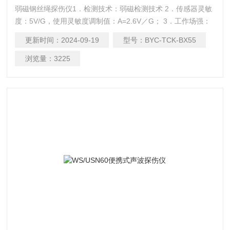
弱磁钢丝绳探伤仪1．检测技术：弱磁检测技术 2．传感器灵敏
度：5V/G，使用灵敏度调制值：A=2.6V／G； 3．工作场强：
＜20mT
更新时间：
2024-09-19
型号：
BYC-TCK-BX55
浏览量：
3225