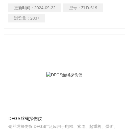
玻璃露点应≤40℃；
更新时间：
2024-09-22
型号：
ZLD-619
浏览量：
2837
DFGS丝绳探伤仪
钢丝绳探伤仪 DFGS广泛应用于电梯、索道、起重机、煤矿、