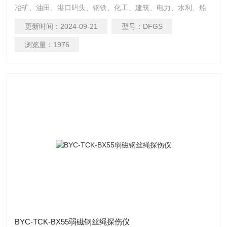
冶矿、油田、港口码头、钢铁、化工、建筑、电力、水利、船
舶、铁路、航空、汽车、重型机械、工厂等领域的在役钢丝绳
更新时间：
2024-09-21
型号：
DFGS
缺陷的在线检测。
浏览量：
1976
BYC-TCK-BX55弱磁钢丝绳探伤仪