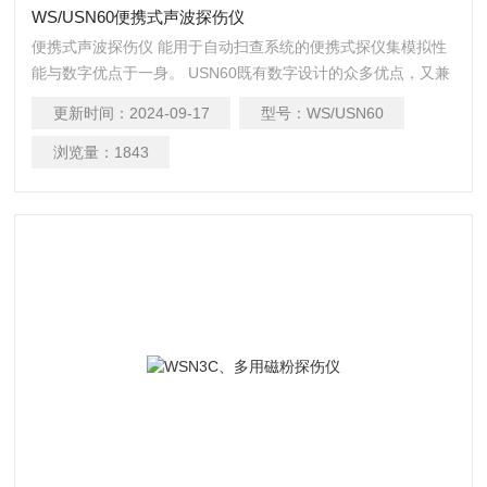
WS/USN60便携式声波探伤仪
便携式声波探伤仪 能用于自动扫查系统的便携式探仪集模拟性
能与数字优点于一身。 USN60既有数字设计的众多优点，又兼
具以前只有在模拟CRT显示中才能获得的详细动态回波信息。
更新时间：
2024-09-17
型号：
WS/USN60
浏览量：
1843