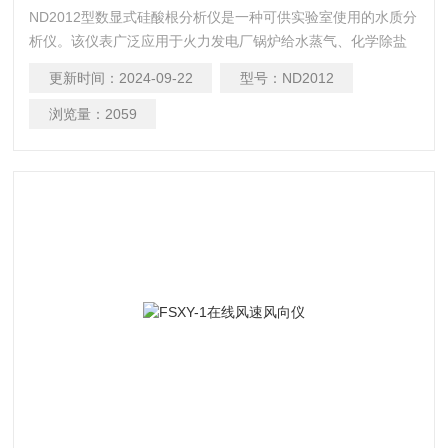
ND2012型数显式硅酸根分析仪是一种可供实验室使用的水质分
析仪。该仪表广泛应用于火力发电厂锅炉给水蒸气、化学除盐
水及凝结水中的硅酸根 （SiO2）的含量以及半导体器件行业、
更新时间：
2024-09-22
型号：
ND2012
化工厂、制药厂等纯水中的硅酸根含量测定。
浏览量：
2059