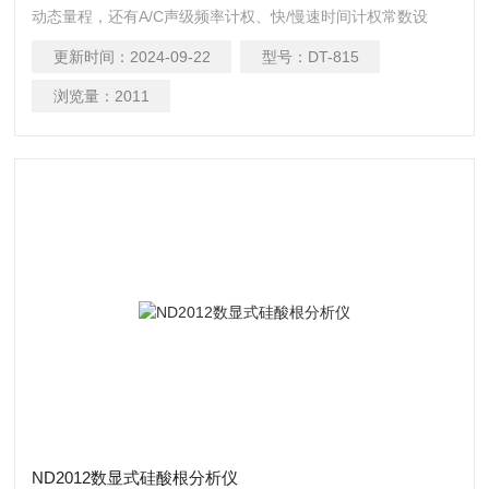
动态量程，还有A/C声级频率计权、快/慢速时间计权常数设
置，设计符合安全工程、健康、工业安全的测量要求且能在各
更新时间：
2024-09-22
型号：
DT-815
种环境下监测声音的质量
浏览量：
2011
ND2012数显式硅酸根分析仪