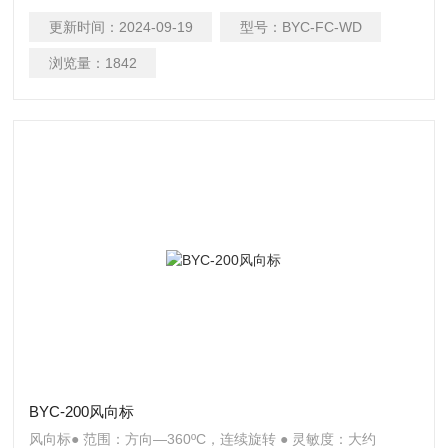
业、水利、电力、科研等需要测量大气温度的领域。
更新时间：
2024-09-19
型号：
BYC-FC-WD
浏览量：
1842
BYC-200风向标
风向标● 范围：方向—360ºC，连续旋转 ● 灵敏度：大约