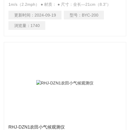
1m/s（2.2mph） ● 材质： ● 尺寸：全长—21cm（8.3”）
更新时间：
2024-09-19
型号：
BYC-200
浏览量：
1740
RHJ-DZN1农田小气候观测仪