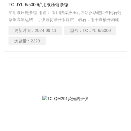
TC-JYL-6/5000矿用液压链条锯
矿用液压链条锯 用途： 采用防爆液压动力站驱动进口金刚石链
条锯高速运转，可快速切割开采煤层，岩石，用于煤槽开沟建
造，砌筑与拆除矿井火区密闭墙。
更新时间：
2024-09-11
型号：
TC-JYL-6/5000
浏览量：
2229