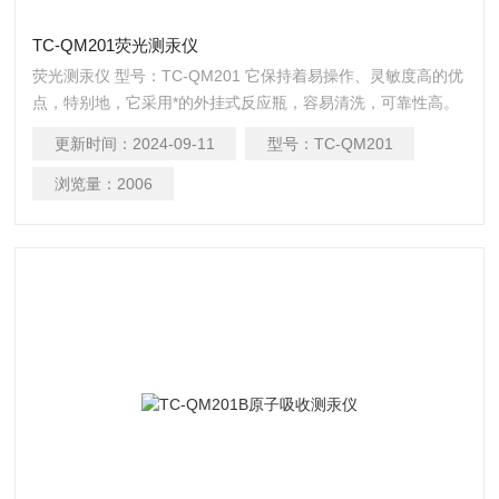
TC-QM201荧光测汞仪
荧光测汞仪 型号：TC-QM201 它保持着易操作、灵敏度高的优
点，特别地，它采用*的外挂式反应瓶，容易清洗，可靠性高。
这是该仪器的突出优点
更新时间：
2024-09-11
型号：
TC-QM201
浏览量：
2006