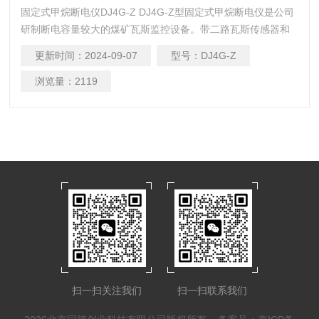
固定式甲烷断电仪DJ4G-Z DJ4G-Z型固定式甲烷断电仪是公司
研制断电容量较大的煤矿瓦斯监控设备。带二路瓦斯传感器和
二路断电控制，比以往单一的瓦斯传感器控制一个断电点的断
更新时间：
2024-09-07
型号：
DJ4G-Z
电仪具有更大的用途和更高的性能价格比。DJ4G固定式甲烷断
电仪是根据《煤矿用固定式甲烷断电仪通用技术条件》的要求
浏览量：
2119
而设计的，能满足煤矿安全生产的需要，适用于煤矿井下，尤
其适用于高突沼气矿井。
扫一扫关注我们
扫一扫联系我们