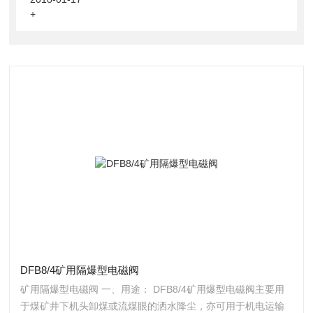
+
DFB8/4矿用隔爆型电磁阀
矿用隔爆型电磁阀 一、用途： DFB8/4矿用爆型电磁阀主要用
于煤矿井下机头卸煤或流煤眼的洒水降尘，亦可用于机电运输