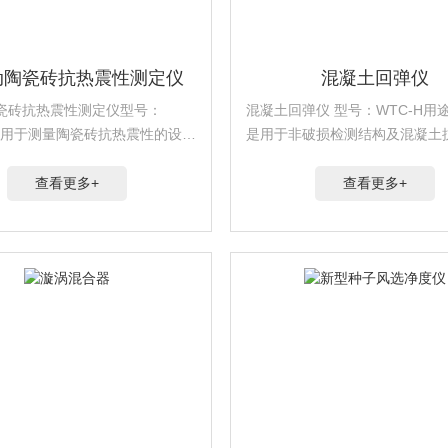
动陶瓷砖抗热震性测定仪
混凝土回弹仪
瓷砖抗热震性测定仪型号：
混凝土回弹仪 型号：WTC-H用
是用于非破损检测结构及混凝土
符合本仪器适用陶瓷砖标
的仪器.通过检测混凝土构件表
810.9-2016陶瓷砖抗热震性测定
出混凝土构件的强度.
查看更多+
查看更多+
据陶瓷砖吸水率大小...