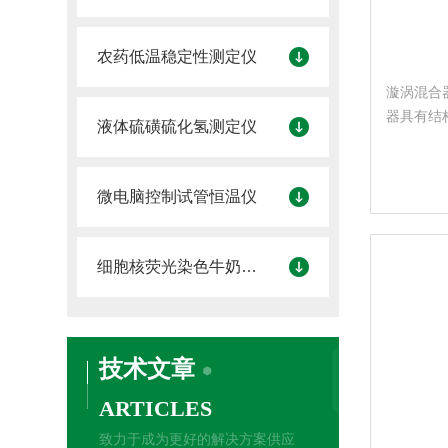
农药低温稳定性测定仪
漩涡混合器
器具有结
液体硫磺硫化氢测定仪
省，噪音
学，基因
微电脑控制试管恒温仪
细胞核荧光染色牛奶体细胞计数仪
技术文章
ARTICLES
致力于成为更好的解决方案供应