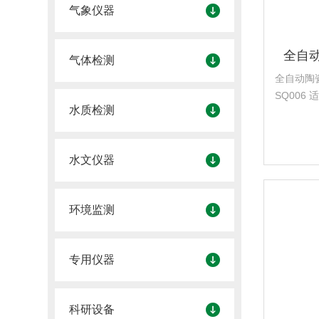
气象仪器
全自
气体检测
全自动陶
SQ006 适用于测量陶瓷砖抗热震性的设
水质检测
备，仪器
准,GB/3
的要求，根
水文仪器
环境监测
专用仪器
科研设备