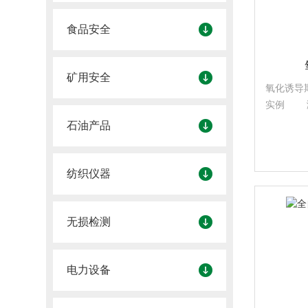
食品安全
矿用安全
氧化诱导期
实例 测
化，如玻
石油产品
度、结晶
的热稳定
比热等。
纺织仪器
无损检测
电力设备