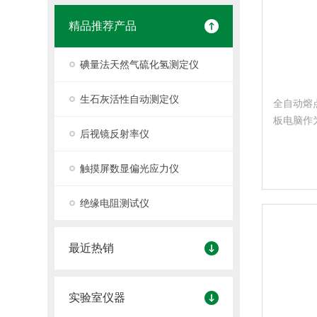
精品推荐产品
碘量法天然气硫化氢测定仪
生石灰活性自动测定仪
全自动熔点仪
板电脑作
后视镜反射率仪
温技术和
准确、稳
触摸屏数显偏光应力仪
带来便捷
绝缘电阻测试仪
最近热销
实验室仪器