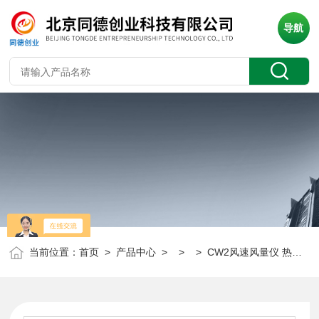
导航
当前位置：
首页
>
产品中心
> > > CW2风速风量仪 热敏式风速仪