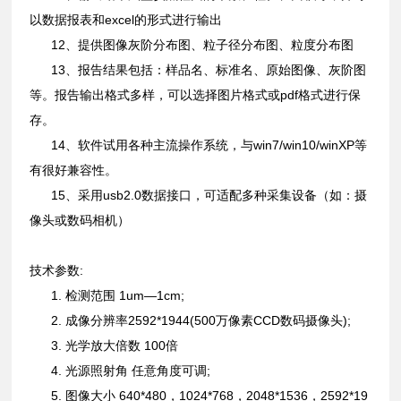
以数据报表和excel的形式进行输出
12、提供图像灰阶分布图、粒子径分布图、粒度分布图
13、报告结果包括：样品名、标准名、原始图像、灰阶图
等。报告输出格式多样，可以选择图片格式或pdf格式进行保
存。
14、软件试用各种主流操作系统，与win7/win10/winXP等
有很好兼容性。
15、采用usb2.0数据接口，可适配多种采集设备（如：摄
像头或数码相机）
技术参数:
1. 检测范围 1um—1cm;
2. 成像分辨率2592*1944(500万像素CCD数码摄像头);
3. 光学放大倍数 100倍
4. 光源照射角 任意角度可调;
5. 图像大小 640*480，1024*768，2048*1536，2592*19