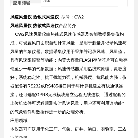
应用领域
风速风量仪 热敏式风速仪
型号：CW2
风速风量仪 热敏式风速仪
产品简介
CW2风速风量仪由热线式风速传感器及智能数据采集仪构
成，可设置风口面积自动计算风量，是用于测量并记录风速与
风量的气象仪器。数据采集仪用于采集并记录风速、风量值，
具有风速限报警等功能；内置大容量FLASH存储芯片可自动存
储至少一年的气象数据；风速传感器采用热线式原理，灵敏度
好；系统稳定性、抗干扰能力强，机械强度、抗风能力强，仪
器配备有RS232或RS485接口用于与计算机建立有线通讯连
接，还可选配GPRS无线模块建立远程无线连接，通过配套的
上位机软件可远程观测实时风速风量，用户还可利用该功能*
的气象软件对数据作进一步的处理分析。
应用领域
本仪器可广泛用于化工厂、气象、矿井、港口、实验室、工农
业等领域。