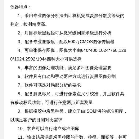
仪器特点：
1、采用专业图像分析法由计算机完成炭黑分散度等级的
判定，检测精度高。
2、对目标炭黑粒径可从微米级到毫米级进行分析
3、配备专业显微镜，配以500万CMOS图像传输器
4、可单张保存图像，图像大小由640*480,1024*768,128
0*1024,2592*1944四种大小可供选择
5、丰富的图像处理功能，满足多种图像处理需要
6、软件具有自动和手动两种方式进行炭黑图像分割
7、软件可满足对局部分析的要求
8、配备测微标尺，可进行像素点尺寸校准，并且软件具
有移动标尺功能，可进行任意两点距离测量
9、根据橡胶中炭黑种类，建立了由ISO提供的标准图库，
以满足客户的目测对比需求
10、客户可以自行建立标准图库
11、输出结果涵盖炭黑粒团的个数、粒径、面积等，并可