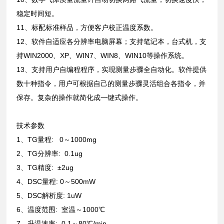
稳定时间短。
11、标配标准样品，方便客户校正温度系数。
12、软件自适应各分辨率电脑屏幕；支持笔记本，台式机，支
持WIN2000、XP、WIN7、WIN8、WIN10等操作系统。
13、支持用户自编程程序，实现测量步骤全自动化。软件提供
数十种指令，用户可根据自己的测量步骤灵活组合各指令，并
保存。复杂的操作就简化成一键式操作。
技术参数
1、TG量程: 0～1000mg
2、TG分辨率: 0.1ug
3、TG精度: ±2ug
4、DSC量程: 0～500mW
5、DSC解析度: 1uW
6、温度范围: 室温～1000℃
7、升温速率: 0.1～80℃/min