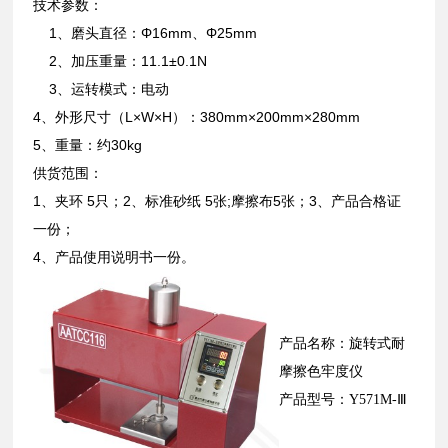
技术参数：
1、磨头直径：Φ16mm、Φ25mm
2、加压重量：11.1±0.1N
3、运转模式：电动
4、外形尺寸（L×W×H）：380mm×200mm×280mm
5、重量：约30kg
供货范围：
1、夹环 5只；2、标准砂纸 5张;摩擦布5张；3、产品合格证
一份；
4、产品使用说明书一份。
产品名称：旋转式耐
摩擦色牢度仪
产品型号：Y571M-Ⅲ