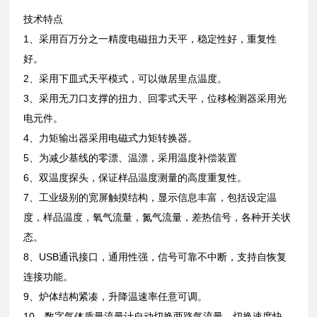
技术特点
1、采用百万分之一精度电磁扭力天平，稳定性好，重复性
好。
2、采用下皿式天平模式，可以做居里点温度。
3、采用无刀口支撑的扭力、回零式天平，位移检测器采用光
电元件。
4、力矩输出器采用电磁式力矩转换器。
5、为减少基线的零漂、温漂，采用温度补偿装置
6、双温度探头，保证样品温度测量的高度重复性。
7、工业级别的宽屏触摸结构，显示信息丰富，包括设定温
度，样品温度，氧气流量，氮气流量，差热信号，各种开关状
态。
8、USB通讯接口，通用性强，信号可靠不中断，支持自恢复
连接功能。
9、炉体结构紧凑，升降温速率任意可调。
10、数字气体质量流量计自动切换两路气流量，切换速度快，