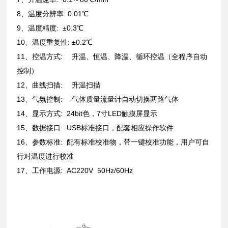
8、温度分辨率: 0.01℃
9、温度精度: ±0.3℃
10、温度重复性: ±0.2℃
11、控温方式: 升温、恒温、降温、循环控温（全程序自动
控制）
12、曲线扫描: 升温扫描
13、气氛控制: 气体质量流量计自动切换两路气体
14、显示方式: 24bit色，7寸LED触摸屏显示
15、数据接口: USB标准接口，配套相应操作软件
16、参数标准: 配有标准校准物，带一键校准功能，用户可自
行对温度进行校准
17、工作电源: AC220V 50Hz/60Hz