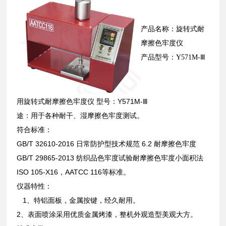
产品名称：旋转式耐
摩擦色牢度仪
产品型号：Y571M-Ⅲ
用旋转式耐摩擦色牢度仪 型号：Y571M-Ⅲ
途：用于各种耐干、湿摩擦色牢度测试。
符合标准：
GB/T 32610-2016 日常防护型技术规范 6.2 耐摩擦色牢度
GB/T 29865-2013 纺织品色牢度试验耐摩擦色牢度小面积法
ISO 105-X16，AATCC 116等标准。
仪器特性：
1、特铝面板，金属按键，经久耐用。
2、表面喷涂采用优质金属烤漆，整机外观造型美观大方。