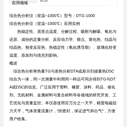
应用领域
综合热分析仪（室温~1000℃）型号：DTG-1000
综合热分析仪（室温~1000℃）应用实例
热稳定性、居里点温度、分解过程、吸附与解吸、氧化与
还原、成份的定量分析、反应动力学、熔点、熔化热、结晶与
结晶热、相变反应热、热稳定性（氧化诱导期）、玻璃化转变
温度、添加剂与填充剂影响。
概述
综合热分析将热量TG与差热分析DTA或差示扫描量热DSC
结合为一体，同一次测量中利用同一样品可同步得到TG与DT
A或DSC的信息。广泛应用于塑料、橡胶、涂料、药品、催化
剂、无机材料、金属材料与复合材料等各领域的研究开发、工
艺优化与质量监控。本仪器使用百万分之一天平，精度电磁扭
力天平，气体质量流量计，*的密封，保证进气和出气*，方便
用户收集。