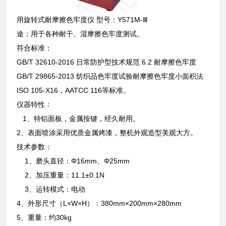
用旋转式耐摩擦色牢度仪 型号：Y571M-Ⅲ
途：用于各种耐干、湿摩擦色牢度测试。
符合标准：
GB/T 32610-2016 日常防护型技术规范 6.2 耐摩擦色牢度
GB/T 29865-2013 纺织品色牢度试验耐摩擦色牢度小面积法
ISO 105-X16，AATCC 116等标准。
仪器特性：
1、特铝面板，金属按键，经久耐用。
2、表面喷涂采用优质金属烤漆，整机外观造型美观大方。
技术参数：
1、磨头直径：Φ16mm、Φ25mm
2、加压重量：11.1±0.1N
3、运转模式：电动
4、外形尺寸（L×W×H）：380mm×200mm×280mm
5、重量：约30kg