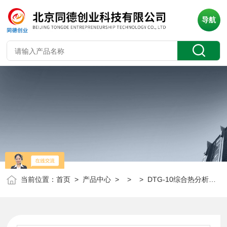
导航
当前位置：
首页
>
产品中心
> > > DTG-10综合热分析仪（室温~1000℃）