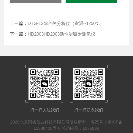
上一篇：
DTG-12综合热分析仪（室温~1250℃）
下一篇：
HD2003HD2003活性炭吸附测氡仪
扫一扫关注我们
扫一扫联系我们
2026北京同德创业科技有限公司版权所有
备案号：京ICP备
11038408号-9
总访问量：1075509