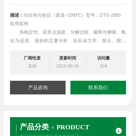
描述：
综合热分析仪（室温~1000℃）型号：DTG-1000
应用实例
热稳定性、居里点温度、分解过程、吸附与解吸、氧
化与还原、成份的定量分析、反应动力学、熔点、熔化
热、结晶与结晶热、相变反应热、热稳定性（氧化诱导
期）、玻璃化转变温度、添加剂与填充剂影响。
厂商性质
更新时间
访问量
其他
2024-09-25
939
产品咨询
联系我们
产品分类
PRODUCT