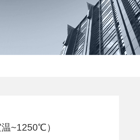
~1250℃）