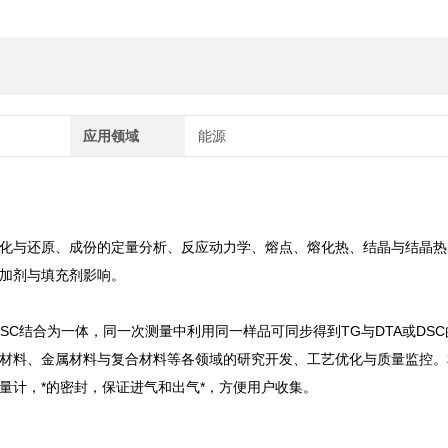
应用领域
能源
与还原、成份的定量分析、反应动力学、熔点、熔化热、结晶与结晶热
加剂与填充剂影响。
SC结合为一体，同一次测量中利用同一样品可同步得到TG与DTA或DSC
材料、金属材料与复合材料等各领域的研究开发、工艺优化与质量监控。
量计，*的密封，保证进气和出气*，方便用户收集。