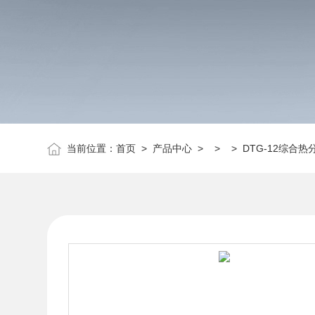
当前位置：
首页
>
产品中心
> > > DTG-12综合热