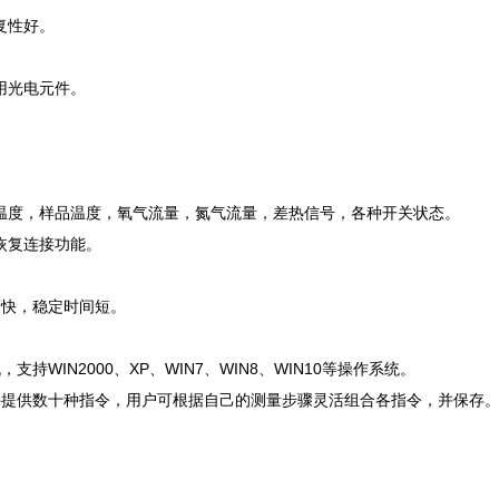
复性好。
用光电元件。
温度，样品温度，氧气流量，氮气流量，差热信号，各种开关状态。
自恢复连接功能。
度快，稳定时间短。
WIN2000、XP、WIN7、WIN8、WIN10等操作系统。
件提供数十种指令，用户可根据自己的测量步骤灵活组合各指令，并保存