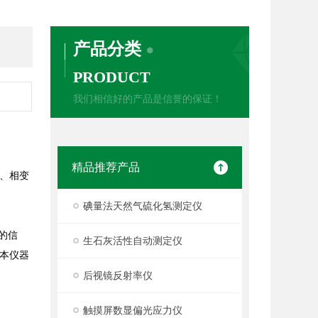
产品分类
PRODUCT
我们相信好的产品是信誉的保证！
精品推荐产品
、相变
碘量法天然气硫化氢测定仪
的信
生石灰活性自动测定仪
本仪器
后视镜反射率仪
触摸屏数显偏光应力仪