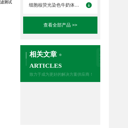
过滤测试
细胞核荧光染色牛奶体细胞计数仪
查看全部产品 >>
相关文章
ARTICLES
致力于成为更好的解决方案供应商！