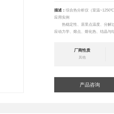
描述：
综合热分析仪（室温~1250℃）
应用实例
热稳定性、居里点温度、分解过
应动力学、熔点、熔化热、结晶与
厂商性质
其他
产品咨询