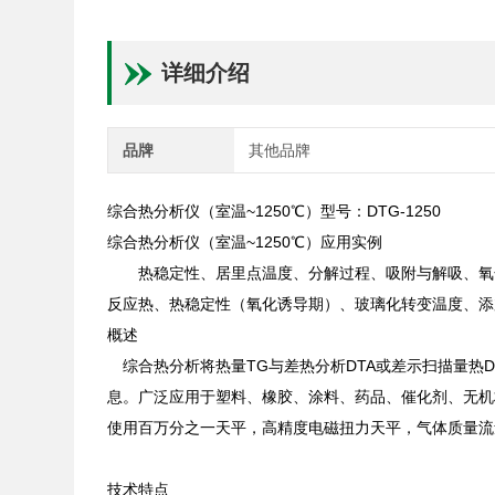
详细介绍
品牌
其他品牌
综合热分析仪（室温~1250℃）型号：DTG-1250
综合热分析仪（室温~1250℃）应用实例
热稳定性、居里点温度、分解过程、吸附与解吸、氧化
反应热、热稳定性（氧化诱导期）、玻璃化转变温度、添
概述
综合热分析将热量TG与差热分析DTA或差示扫描量热D
息。广泛应用于塑料、橡胶、涂料、药品、催化剂、无机
使用百万分之一天平，高精度电磁扭力天平，气体质量流
技术特点