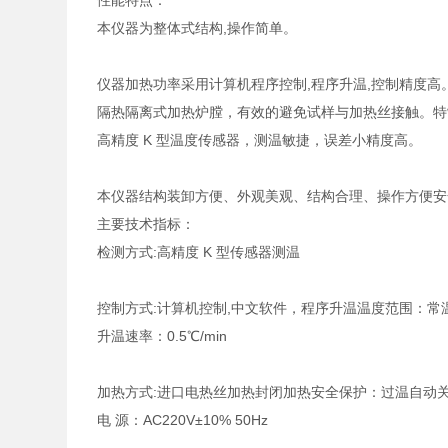
性能特点：
本仪器为整体式结构,操作简单。
仪器加热功率采用计算机程序控制,程序升温,控制精度高
隔热隔离式加热炉膛，有效的避免试样与加热丝接触。
高精度 K 型温度传感器，测温敏捷，误差小精度高。
本仪器结构装卸方便、外观美观、结构合理、操作方便
主要技术指标：
检测方式:高精度 K 型传感器测温
控制方式:计算机控制,中文软件，程序升温温度范围：常温
升温速率：0.5℃/min
加热方式:进口电热丝加热封闭加热安全保护：过温自动
电 源：AC220V±10% 50Hz