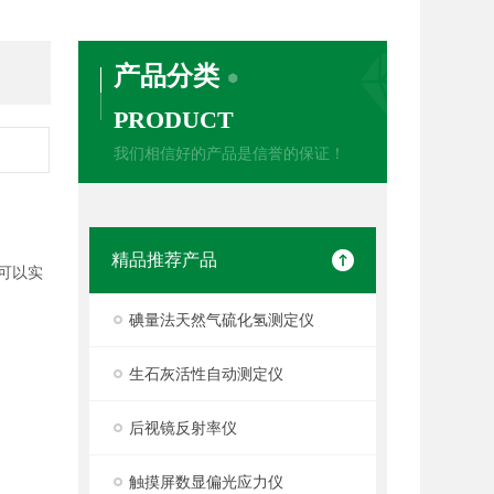
产品分类
PRODUCT
我们相信好的产品是信誉的保证！
精品推荐产品
可以实
碘量法天然气硫化氢测定仪
生石灰活性自动测定仪
后视镜反射率仪
触摸屏数显偏光应力仪