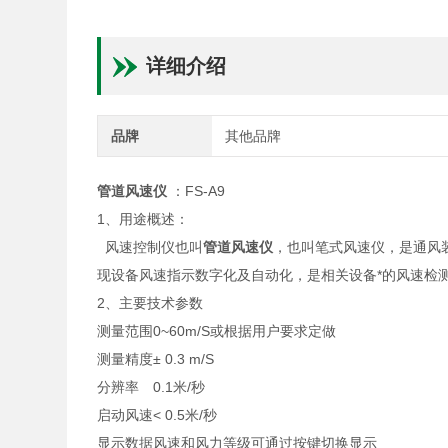
详细介绍
品牌
其他品牌
管道风速仪
：FS-A9
1、用途概述：
风速控制仪也叫
管道风速仪
，也叫笔式风速仪，是通风
现设备风速指示数字化及自动化，是相关设备*的风速检
2、主要技术参数
测量范围
0~60m/S或根据用户要求定做
测量精度
± 0.3 m/S
分辨率
0.1米/秒
启动风速
< 0.5米/秒
显示数据
风速和风力等级可通过按键切换显示