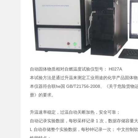
自动固体物质相对自燃温度试验仪型号： H027A
本试验方法是通过升温来测定工业用途的化学产品固体
本仪器符合联he国 GB/T21756-2008、《关于危
册》的要求。
升温速率稳定，过温自动关断加热，安全可靠；
自动记录实验数据，每秒采样记录 1 次，数据存储容量大
L 自动存储整个实验数据，每秒钟记录一次； 中文控