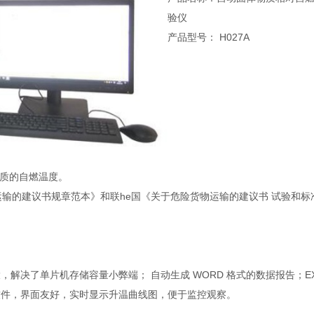
验仪
产品型号： H027A
物质的自燃温度。
险货物运输的建议书规章范本》和联he国《关于危险货物运输的建议书 试验和标
，解决了单片机存储容量小弊端； 自动生成 WORD 格式的数据报告；EX
制软件，界面友好，实时显示升温曲线图，便于监控观察。