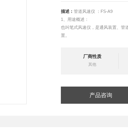
描述：
管道风速仪 ：FS-A9
1、用途概述：
也叫笔式风速仪，是通风装置、管
置。
厂商性质
其他
产品咨询