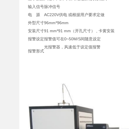
输入信号
脉冲信号
电 源
AC220V供电 或根据用户要求定做
外型尺寸
96mm*96mm
安装尺寸
91 mm*91 mm（开孔尺寸） , 卡黄安装
报警设定
报警值可在0~50M/S间随意设定
光报警器，风速低于设定值报警
报警形式