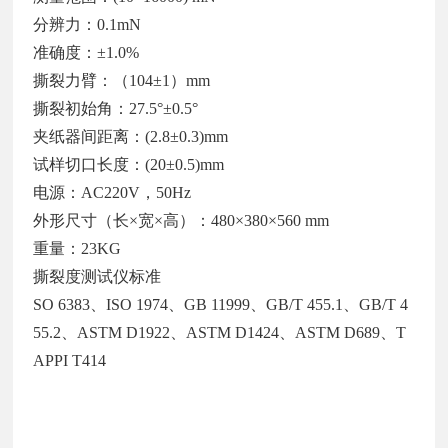
分辨力：0.1mN
准确度：±1.0%
撕裂力臂：（104±1）mm
撕裂初始角：27.5°±0.5°
夹纸器间距离：(2.8±0.3)mm
试样切口长度：(20±0.5)mm
电源：AC220V，50Hz
外形尺寸（长×宽×高）：480×380×560 mm
重量：23KG
撕裂度测试仪标准
SO 6383、ISO 1974、GB 11999、GB/T 455.1、GB/T 4
55.2、ASTM D1922、ASTM D1424、ASTM D689、T
APPI T414