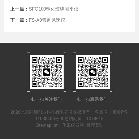
上一篇：
SFG100钢化玻璃测平仪
下一篇：
FS-A9管道风速仪
扫一扫关注我们
扫一扫联系我们
2026北京同德创业科技有限公司版权所有
备案号：京ICP备
11038408号-9
总访问量：1079616
Sitemap.xml
化工仪器网
管理登陆