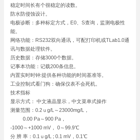
稳定时间长有个很稳定的读数。
防水防侵蚀设计。
电极诊断：多种标定方式，E0、S查询，监测电极性
能。
网络功能：RS232双向通讯，可配打印机或TLab1.0通
讯与数据处理软件。
历史数据：存储3000个数据。
记事本功能：记载200条信息。
内置实时时钟:提供各种功能的时间基准等。
工业控制式看门狗：确保仪表不会死机。
技术指标
显示方式： 中文液晶显示，中文菜单式操作
测量范围：0.2ｕg/L～23000mg/L，
0.00 Pa～900 Pa，
-1000～+1000 mV， 0～99.9℃
分 辨 率：0.1ｕg/L ; 0.1 mV，0.1℃