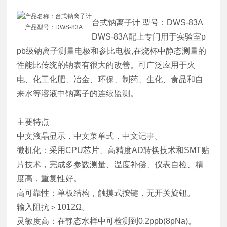
产品名称：台式钠离子计
台式钠离子计 型号：DWS-83A
产品型号：DWS-83A
DWS-83A配上专门用于实验室p
pb级钠离子测量电极和参比电极,在烧杯中静态测量的
性能比传统的钠表有很大的改善。可广泛应用于火
电、化工化肥、冶金、环保、制药、生化、食品和自
来水等溶液中钠离子的连续监测。
主要特点
中文液晶显示，中文菜单式，中文记事。
微机化：采用CPU芯片、高精度AD转换技术和SMT贴
片技术，完成多参数测量、温度补偿、仪表自检、精
度高，重复性好。
高可靠性：单板结构，触摸式按键，无开关旋钮。
输入阻抗＞1012Ω。
灵敏度高：在静态水样中可检测到0.2ppb(8pNa)。