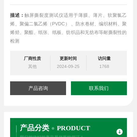
描述：
触屏撕裂度测试仪适用于薄膜、薄片、软聚氯乙
烯、聚偏二氯乙烯（PVDC） 、防水卷材、编织材料、聚
烯烃、聚酯、纸张、纸板、纺织品和无纺布等耐撕裂性的
检测
厂商性质
更新时间
访问量
其他
2024-09-25
1768
产品咨询
联系我们
产品分类
PRODUCT