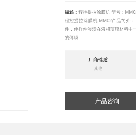
描述：
程控提拉涂膜机 型号：MM0
程控提拉涂膜机 MM02产品简介
件，使样件浸渍在液相薄膜材料中
的薄膜
厂商性质
其他
产品咨询