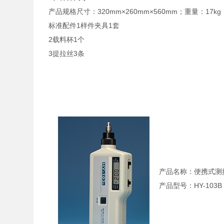
产品规格尺寸：320mm×260mm×560mm；重量：17kg
标准配件1样件夹具1套
2载料杯1个
3提拉丝3条
产品名称：便携式测
产品型号：HY-103B