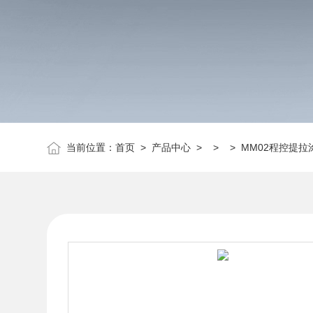
当前位置：
首页
>
产品中心
> > > MM02程控提拉涂