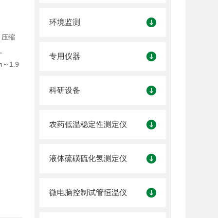
环境监测
、压缩
析。
专用仪器
m～1.9
科研设备
农药低温稳定性测定仪
液体硫磺硫化氢测定仪
微电脑控制试管恒温仪