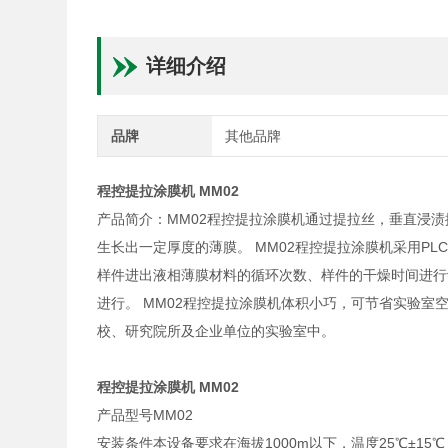
详细介绍
品牌
其他品牌
程控提拉涂膜机 MM02
产品简介：MM02程控提拉涂膜机通过提拉丝，垂直浸
生长出一定厚度的薄膜。 MM02程控提拉涂膜机采用P
样件进出液相薄膜材料的循环次数、样件的干燥时间进行
进行。 MM02程控提拉涂膜机体积小巧，可节省实验
校、研究院所及企业单位的实验室中。
程控提拉涂膜机 MM02
产品型号MM02
安装条件本设备要求在海拔1000m以下，温度25℃±15℃