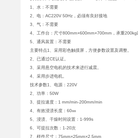
1、水：不需要
2、电：AC220V 50Hz，必须有良好接地
3、气：不需要
4、工作台：尺寸800mm×600mm×700mm，承重200k
5、通风装置：不需要
主要特点1、采用彩色触摸屏，方便参数设置及调整。
2、已通过CE认证。
3、采用悬空电机的技术来进行减震。
4、采用步进电机。
技术参数1、电源：220V
2、功率：50W
3、提拉速度：1 mm/min-200mm/min
4、有效浸渍长度：60㎜
5、浸渍、干燥时间设置：1-999s
6、可提拉次数：1-20次
7、样件尺寸：75mm×25mm×2.5mm