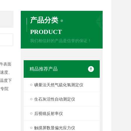
产品分类
PRODUCT
我们相信好的产品是信誉的保证！
件表面
精品推荐产品
液速度、
温度下
碘量法天然气硫化氢测定仪
大专院
生石灰活性自动测定仪
后视镜反射率仪
触摸屏数显偏光应力仪