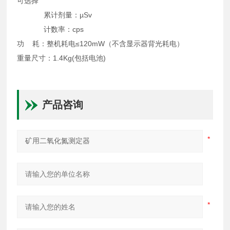
可选择
累计剂量：µSv
计数率：cps
功 耗：整机耗电≤120mW（不含显示器背光耗电）
重量尺寸：1.4Kg(包括电池)
产品咨询