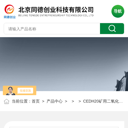
导航
当前位置：
首页
>
产品中心
> > > CEDH20矿用二氧化氮测定器