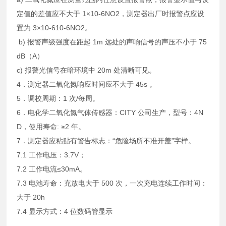
定值的差值应不大于 1×10-6NO2，测定器出厂时报警点应设
置为 3×10-610-6NO2。
b) 报警声级强度在距起 1m 远处的声响信号的声压不小于 75
dB（A）
c) 报警光信号在暗环境中 20m 处清晰可见。
4．测定器二氧化氮响应时间应不大于 45s 。
5．调校周期：1 次/每周。
6．电化学二氧化氮气体传感器：CITY 公司生产，型号：4N
D，使用寿命: ≥2 年。
7．测定器应粘贴有警告标志：“危险场所不准开盖”字样。
7.1 工作电压：3.7V；
7.2 工作电流≤30mA。
7.3 电池寿命：充放电大于 500 次，一次充电连续工作时间：
大于 20h
7.4 显示方式：4 位数码管显示