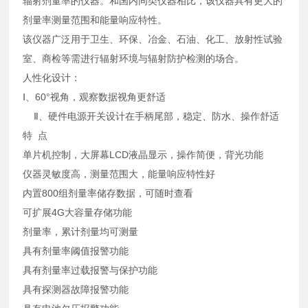
辐射剂量率的仪器。和国内同类仪器相比，该仪器具有更大的
剂量率测量范围和能量响应特性。
该仪器广泛用于卫生、环保、冶金、石油、化工、放射性试验
室、商检等需进行辐射环境与辐射防护检测的场合。
人性化设计：
Ⅰ、60°视角，观察数据视角更舒适
Ⅱ、硬件电源开关设计在手柄尾部，稳定、防水、操作舒适
特 点
单片机控制，大屏幕LCD液晶显示，操作简便，背光功能
仪器灵敏度高，测量范围大，能量响应特性好
内置800组剂量率储存数据，可随时查看
可扩展4G大容量存储功能
剂量率，累计剂量均可测量
具有剂量率阈值报警功能
具有剂量率过载报警与保护功能
具有探测器故障报警功能