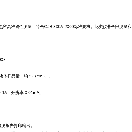
热容高准确性测量，符合GJB 330A-2000标准要求。此类仪器全部测量
008
、液体样品量，约25（cm3）。
1A，分辨率 0.01mA。
检测报告打印输出。