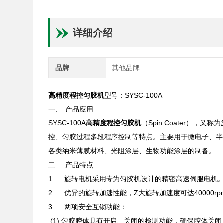
详细介绍
品牌
其他品牌
高精度程控匀胶机
型号：SYSC-100A
一. 产品应用
SYSC-100A
高精度程控匀胶机
（Spin Coater）
控、匀胶过程多段程序控制等特点。主要用于微电子、半
各类纳米薄膜材料、光阻涂层、生物功能涂层的制备。
二. 产品特点
1. 旋转电机采用专为匀胶机设计的精密高速伺服电机
2. 优异的旋转加速性能，Z大旋转加速度可达40000r
3. 两项安全互锁功能：
(1) 匀胶腔体具有开启、关闭的检测功能，确保腔体关