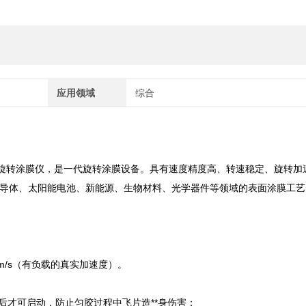
应用领域
综合
，又称为旋转涂膜仪，是一代旋转涂膜设备。具有速度精度高、转速稳定、旋转加
导体、太阳能电池、新能源、生物材料、光学器件等领域的表面涂膜工艺
。
pm/s（有负载的真实加速度）。
闭后才可启动，防止匀胶过程中飞片造**身伤害；