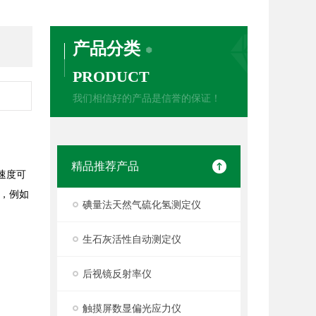
产品分类
PRODUCT
我们相信好的产品是信誉的保证！
精品推荐产品
速度可
，例如
碘量法天然气硫化氢测定仪
生石灰活性自动测定仪
后视镜反射率仪
触摸屏数显偏光应力仪