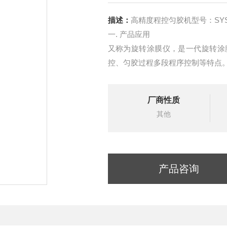
描述：
高精度程控匀胶机型号：SYSC
一. 产品应用
又称为旋转涂膜仪，是一代旋转涂
控、匀胶过程多段程序控制等特点
厂商性质
其他
产品咨询