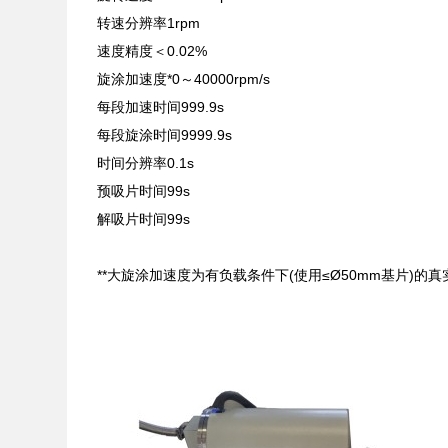
转速分辨率1rpm
速度精度＜0.02%
旋涂加速度*0～40000rpm/s
每段加速时间999.9s
每段旋涂时间9999.9s
时间分辨率0.1s
预吸片时间99s
解吸片时间99s
**大旋涂加速度为有负载条件下(使用≤Ø50mm基片)的真