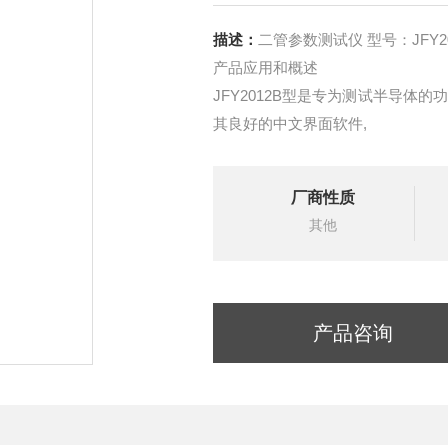
描述：
二管参数测试仪 型号：JFY20
产品应用和概述
JFY2012B型是专为测试半导体的
其良好的中文界面软件,
厂商性质
其他
产品咨询