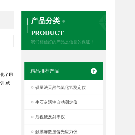
产品分类
PRODUCT
我们相信好的产品是信誉的保证！
精品推荐产品
简化了用
训,就
碘量法天然气硫化氢测定仪
生石灰活性自动测定仪
后视镜反射率仪
触摸屏数显偏光应力仪