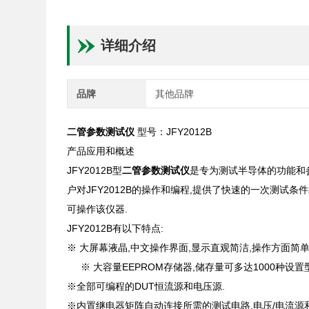
详细介绍
品牌
其他品牌
二管参数测试仪
型号：JFY2012B
产品应用和概述
JFY2012B型
二管参数测试仪
是专为测试半导体的功能和参
户对JFY2012B的操作和编程,提供了快速的一次测试条
可操作该仪器.
JFY2012B有以下特点:
※ 大屏幕液晶,中文操作界面,显示直观简洁,操作方面简单
※ 大容量EEPROM存储器,储存量可多达1000种设置
※全部可编程的DUT恒流源和电压源.
※内置继电器矩阵自动连接所需的测试电路,电压/电流源