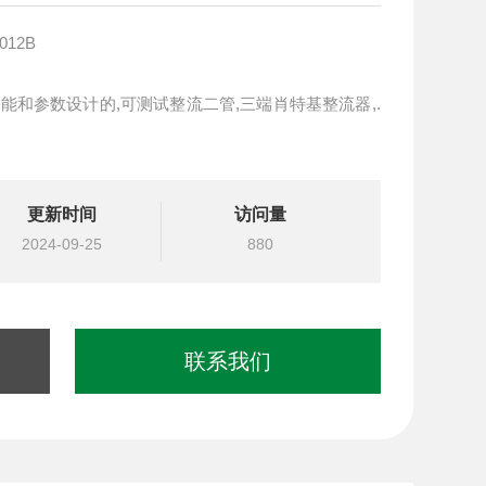
12B
功能和参数设计的,可测试整流二管,三端肖特基整流器,.
更新时间
访问量
2024-09-25
880
联系我们