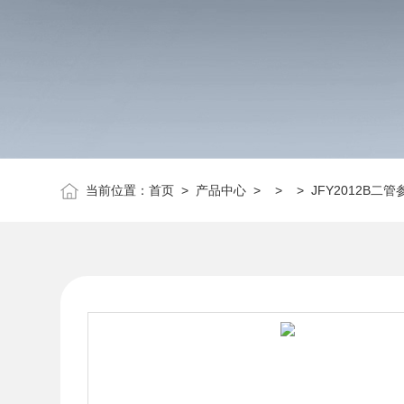
当前位置：
首页
>
产品中心
> > > JFY2012B二