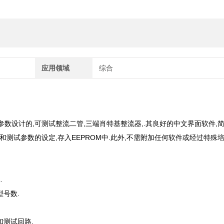
应用领域
综合
数设计的,可测试整流二管,三端肖特基整流器,.其良好的中文界面软件,
件和测试参数的设定,存入EEPROM中.此外,不需附加任何软件或经过特殊培
.
型号数.
和测试回路.