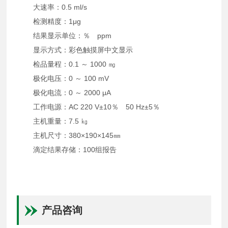
大速率：0.5 ml/s
检测精度：1μg
结果显示单位：％ ppm
显示方式：彩色触摸屏中文显示
检品量程：0.1 ～ 1000 ㎎
极化电压：0 ～ 100 mV
极化电流：0 ～ 2000 μA
工作电源：AC 220 V±10％ 50 Hz±5％
主机重量：7.5 ㎏
主机尺寸：380×190×145㎜
滴定结果存储：100组报告
产品咨询