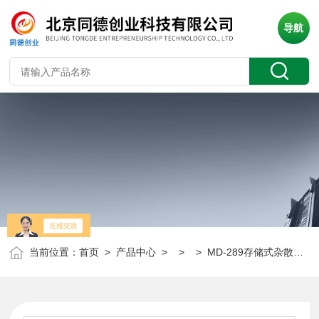
导航
当前位置：
首页
>
产品中心
> > > MD-289存储式杂散电流检测仪