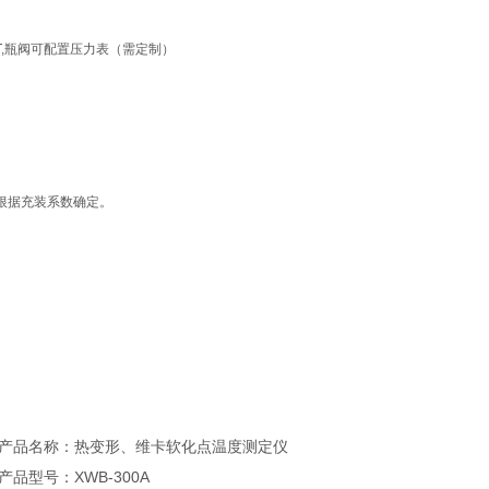
-EXT,瓶阀可配置压力表（需定制）
）
应根据充装系数确定。
产品名称：热变形、维卡软化点温度测定仪
产品型号：XWB-300A