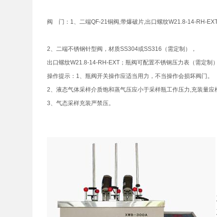
阀 门：1、二端QF-21铜阀,带爆破片,出口螺纹W21.8-14-RH
2、二端不锈钢针型阀，材质SS304或SS316（需定制），
出口螺纹W21.8-14-RH-EXT；瓶阀可配置不锈钢压力表（需定制
操作提示：1、瓶阀开关操作应适当用力，不当操作会损坏阀门。
2、液态气体采样介质饱和蒸气压应小于采样瓶工作压力,充装量
3、气态采样充装严禁压。