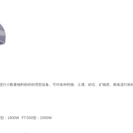
进行小数量物料粉碎的理想设备。可对各种药物、土壤、砂石、矿物质、粮食进行粉
0型：1800W FT-500型：2000W