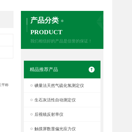
产品分类
PRODUCT
我们相信好的产品是信誉的保证！
精品推荐产品
天平称
碘量法天然气硫化氢测定仪
生石灰活性自动测定仪
后视镜反射率仪
触摸屏数显偏光应力仪