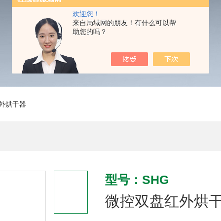
欢迎您！
来自局域网的朋友！有什么可以帮
助您的吗？
红外烘干器
型号：SHG
微控双盘红外烘