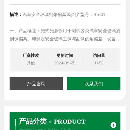
描述：
汽车安全玻璃副像偏离试验仪 型号：BS-01
一、产品概述：靶式光源仪用于测试各类汽车安全玻璃的
副像偏离。即测定安全玻璃主像与副像的角偏差。设备包
括靶式光源盒和样品支架。为了看到副像的存在，仪器应
设置于暗室或暗处。
厂商性质
更新时间
访问量
其他
2024-09-25
1453
产品咨询
联系我们
产品分类
PRODUCT