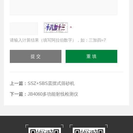
请输入计算结果（填写阿拉伯数字），如：三加四=7
上一篇：
SSZ+SBS震摆式筛砂机
下一篇：
JB4060多功能射线检测仪