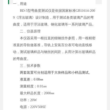
一﹑用途
BD-5型弯曲度测试仪是依据国家标准GB11614-200
9《浮法玻璃》设计制造，用于测试各类玻璃产品的弯
曲度，适用于浮法玻璃、钢化玻璃等一系列玻璃产品。
二﹑仪器原理
本仪器采用一根拉直的细钢丝作参照，用一根精密
准直的导轨做基准，导轨上安装百分表可电动直线移
动，测试玻璃样品与钢丝的间距，从而计算出玻璃样品
的弯曲度。
三﹑技术参数
两套装置可分别适用于大块样品和小样品测试。
准直差：0.08㎜
测量精度：0.01㎜
最大样品长度：2000㎜
功率：20W
电源：220V50HZ