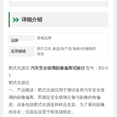
详细介绍
其他品牌
品牌
医疗卫生,食品/农产品,制药/生物制药,
应用领域
综合
靶式光源仪
汽车安全玻璃副像偏离试验仪
型号：BS-0
1
靶式光源仪
一、产品概述：靶式光源仪用于测试各类汽车安全玻
璃的副像偏离。即测定安全玻璃主像与副像的角偏
差。设备包括靶式光源盒和样品支架。为了看到副像
的存在，仪器应设置于暗室或暗处。