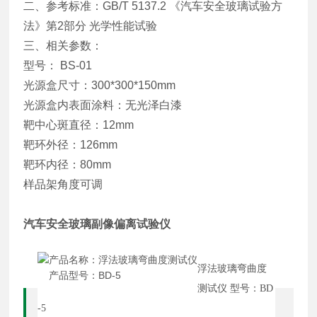
二、参考标准：GB/T 5137.2 《汽车安全玻璃试验方
法》第2部分 光学性能试验
三、相关参数：
型号： BS-01
光源盒尺寸：300*300*150mm
光源盒内表面涂料：无光泽白漆
靶中心斑直径：12mm
靶环外径：126mm
靶环内径：80mm
样品架角度可调
汽车安全玻璃副像偏离试验仪
产品名称：浮法玻璃弯曲度测试仪
浮法玻璃弯曲度
产品型号：BD-5
测试仪 型号：BD
-5