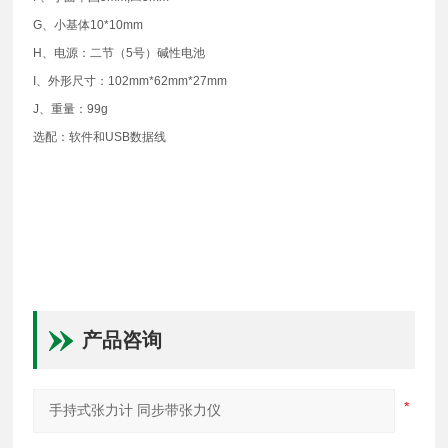
G、小基体10*10mm
H、电源：二节（5号）碱性电池
I、外形尺寸：102mm*62mm*27mm
J、重量：99g
选配：软件和USB数据线
产品咨询