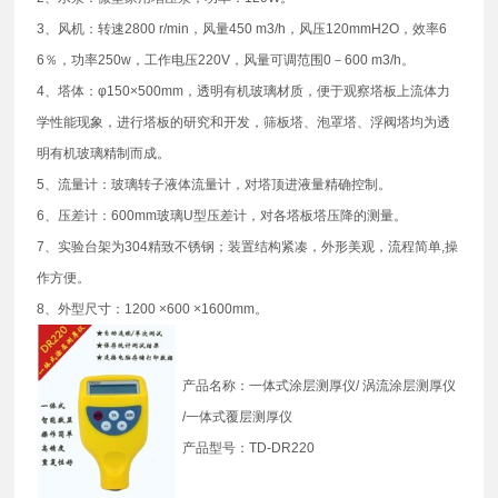
3、风机：转速2800 r/min，风量450 m3/h，风压120mmH2O，效率6
6％，功率250w，工作电压220V，风量可调范围0－600 m3/h。
4、塔体：φ150×500mm，透明有机玻璃材质，便于观察塔板上流体力
学性能现象，进行塔板的研究和开发，筛板塔、泡罩塔、浮阀塔均为透
明有机玻璃精制而成。
5、流量计：玻璃转子液体流量计，对塔顶进液量精确控制。
6、压差计：600mm玻璃U型压差计，对各塔板塔压降的测量。
7、实验台架为304精致不锈钢；装置结构紧凑，外形美观，流程简单,操
作方便。
8、外型尺寸：1200 ×600 ×1600mm。
产品名称：一体式涂层测厚仪/ 涡流涂层测厚仪
/一体式覆层测厚仪
产品型号：TD-DR220