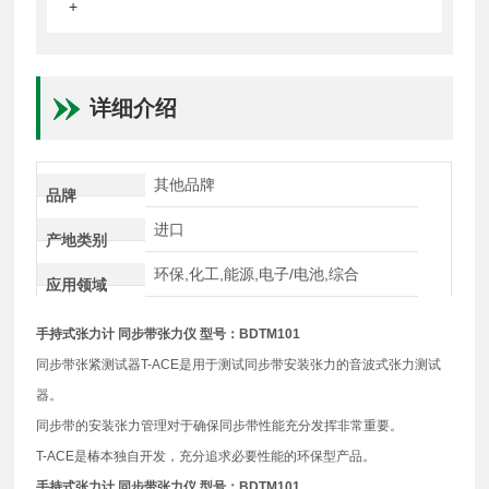
+
详细介绍
其他品牌
品牌
进口
产地类别
环保,化工,能源,电子/电池,综合
应用领域
手持式张力计 同步带张力仪
型号：BDTM101
同步带张紧测试器T-ACE是用于测试同步带安装张力的音波式张力测试
器。
同步带的安装张力管理对于确保同步带性能充分发挥非常重要。
T-ACE是椿本独自开发，充分追求必要性能的环保型产品。
手持式张力计 同步带张力仪
型号：BDTM101