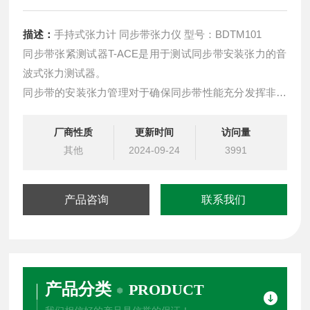
描述：
手持式张力计 同步带张力仪 型号：BDTM101
同步带张紧测试器T-ACE是用于测试同步带安装张力的音
波式张力测试器。
同步带的安装张力管理对于确保同步带性能充分发挥非常
重要。
T-ACE是椿本独自开发，充分追求必要性能的环保型产
厂商性质
更新时间
访问量
品。
其他
2024-09-24
3991
产品咨询
联系我们
产品分类
PRODUCT