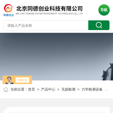
导航
当前位置：
首页
>
产品中心
>
无损检测
>
力学检测设备
> BDTM101手持式张力计 同步带张力仪