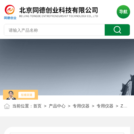
导航
当前位置：
首页
>
产品中心
>
专用仪器
>
专用仪器
> ZQM-φ150×50锥型球磨机