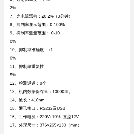
2%
7、光电流漂移：≤0.2%（3分钟）
8、抑制率显示范围：0-100%
9、抑制率测量范围： 0-10
0%
10、抑制率准确度：±1
0%
11、抑制率重复性：
5%
12、检测通道：8个;
13、机内数据保存量：10000组。
14、波长：410nm
15、通讯接口：RS232及USB
16、工作电源：220V±10% 直流12V
17、外形尺寸：376×265×130（mm）