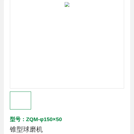
型号：ZQM-φ150×50
锥型球磨机