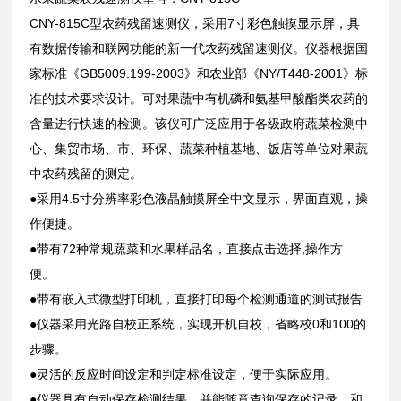
CNY-815C型农药残留速测仪，采用7寸彩色触摸显示屏，具
有数据传输和联网功能的新一代农药残留速测仪。仪器根据国
家标准《GB5009.199-2003》和农业部《NY/T448-2001》标
准的技术要求设计。可对果蔬中有机磷和氨基甲酸酯类农药的
含量进行快速的检测。该仪可广泛应用于各级政府蔬菜检测中
心、集贸市场、市、环保、蔬菜种植基地、饭店等单位对果蔬
中农药残留的测定。
●采用4.5寸分辨率彩色液晶触摸屏全中文显示，界面直观，操
作便捷。
●带有72种常规蔬菜和水果样品名，直接点击选择,操作方
便。
●带有嵌入式微型打印机，直接打印每个检测通道的测试报告
●仪器采用光路自校正系统，实现开机自校，省略校0和100的
步骤。
●灵活的反应时间设定和判定标准设定，便于实际应用。
●仪器具有自动保存检测结果，并能随意查询保存的记录，和