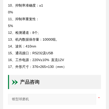
10、抑制率准确度：±1
0%
11、抑制率重复性：
5%
12、检测通道：8个;
13、机内数据保存量：10000组。
14、波长：410nm
15、通讯接口：RS232及USB
16、工作电源：220V±10% 直流12V
17、外形尺寸：376×265×130（mm）
产品咨询