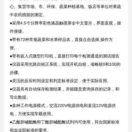
心、集贸市场、市、环保、蔬菜种植基地、饭店等单位对果蔬
中农药残留的测定。
●采用4.5寸分辨率彩色液晶触摸屏全中文显示，界面直观，操
作便捷。
●带有72种常规蔬菜和水果样品名，直接点击选择,操作方
便。
●带有嵌入式微型打印机，直接打印每个检测通道的测试报告
●仪器采用光路自校正系统，实现开机自校，省略校0和100的
步骤。
●灵活的反应时间设定和判定标准设定，便于实际应用。
●仪器具有自动保存检测结果，并能随意查询保存的记录，和
导出数据。
●多种工作电源模式，交流220V电源供电和直流12V电源供
电，方便实现车载使用。
●乙酰胆碱酯酶和丁酰胆碱酯酶试剂均可使用，符合国家标准
和农业部标准的要求。