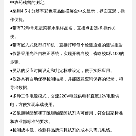
中农药残留的测定。
●采用4.5寸分辨率彩色液晶触摸屏全中文显示，界面直观，操
作便捷。
●带有72种常规蔬菜和水果样品名，直接点击选择,操作方
便。
●带有嵌入式微型打印机，直接打印每个检测通道的测试报告
●仪器采用光路自校正系统，实现开机自校，省略校0和100的
步骤。
●灵活的反应时间设定和判定标准设定，便于实际应用。
●仪器具有自动保存检测结果，并能随意查询保存的记录，和
导出数据。
●多种工作电源模式，交流220V电源供电和直流12V电源供
电，方便实现车载使用。
●乙酰胆碱酯酶和丁酰胆碱酯酶试剂均可使用，符合国家标准
和农业部标准的要求。
●检测成本低，检测样品所消耗试剂的成本只需几毛钱。