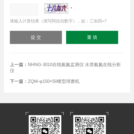
请输入计算结果（填写阿拉伯数字），如：三加四=7
上一篇：
NHNG-3010在线氨氮监测仪 水质氨氮在线分析
仪
下一篇：
ZQM-φ150×50锥型球磨机