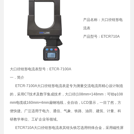
产品名称：大口径钳形电
流表
产品型号：ETCR710A
大口径钳形电流表型号：ETCR-7100A
一．简介
ETCR-7100A大口径钳形电流表是专为测量交流电流而精心设计制造
的，采用CT技术及数字集成技术，大口径(108mm×148mm：可钳φ108
mm电缆或160mm×4mm扁钢地线，全自动，LCD显示，一目了然，方
便快捷。广泛适用于电力、通信、气象、铁路、油田、建筑、计量、科
研教学单位、工矿企业等领域。
ETCR710A大口径钳形电流表其钳头铁芯选用特殊合金，采用磁性屏