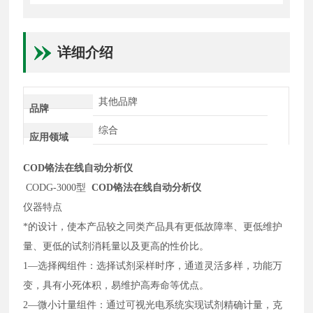
详细介绍
其他品牌
品牌
综合
应用领域
COD铬法在线自动分析仪
CODG-3000型
COD铬法在线自动分析仪
仪器特点
*的设计，使本产品较之同类产品具有更低故障率、更低维护
量、更低的试剂消耗量以及更高的性价比。
1—选择阀组件：选择试剂采样时序，通道灵活多样，功能万
变，具有小死体积，易维护高寿命等优点。
2—微小计量组件：通过可视光电系统实现试剂精确计量，克