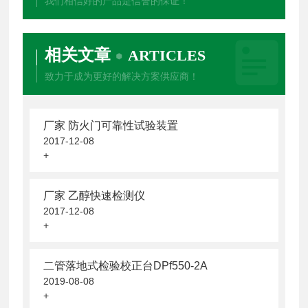
我们相信好的产品是信誉的保证！
相关文章
ARTICLES
致力于成为更好的解决方案供应商！
厂家 防火门可靠性试验装置
2017-12-08
+
厂家 乙醇快速检测仪
2017-12-08
+
二管落地式检验校正台DPf550-2A
2019-08-08
+