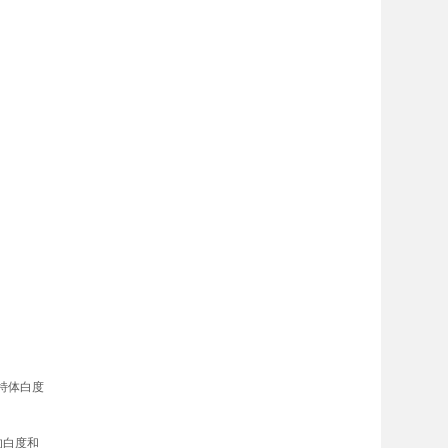
特体白度
的白度和