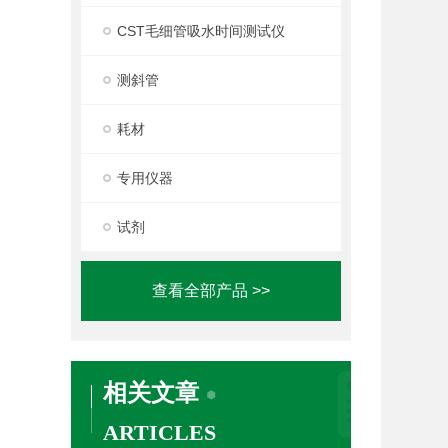
CST毛细管吸水时间测试仪
测斜管
耗材
专用仪器
试剂
查看全部产品 >>
相关文章
ARTICLES