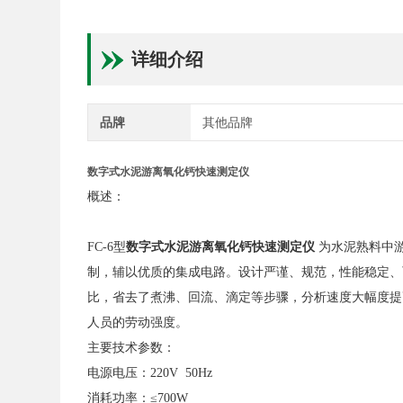
详细介绍
品牌
其他品牌
数字式水泥游离氧化钙快速测定仪
概述：
FC-6型
数字式水泥游离氧化钙快速测定仪
为水泥熟料中
制，辅以优质的集成电路。设计严谨、规范，性能稳定、
比，省去了煮沸、回流、滴定等步骤，分析速度大幅度提
人员的劳动强度。
主要技术参数：
电源电压：220V 50Hz
消耗功率：≤700W