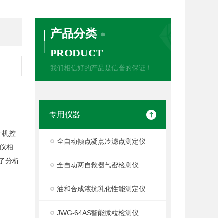
产品分类
PRODUCT
我们相信好的产品是信誉的保证！
专用仪器
片机控
全自动倾点凝点冷滤点测定仪
仪相
了分析
全自动两自救器气密检测仪
油和合成液抗乳化性能测定仪
JWG-64AS智能微粒检测仪