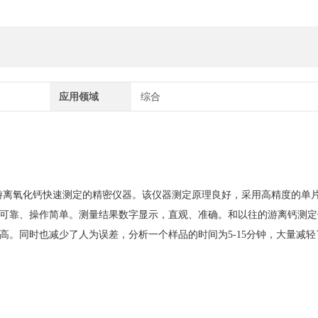
应用领域
综合
游离氧化钙快速测定的精密仪器。该仪器测定原理良好，采用高精度的单
可靠、操作简单。测量结果数字显示，直观、准确。和以往的游离钙测定
高。同时也减少了人为误差，分析一个样品的时间为5-15分钟，大量减轻