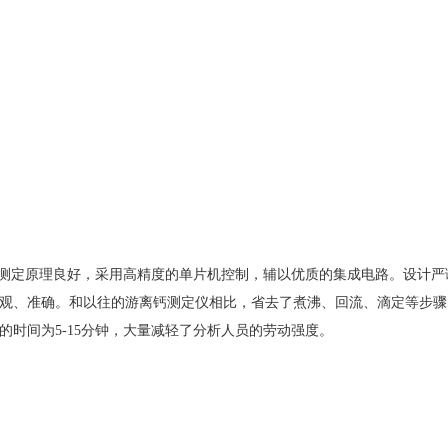
器测定原理良好，采用高精度的单片机控制，辅以优质的集成电路。设计严
观、准确。和以往的游离钙测定仪相比，省去了煮沸、回流、滴定等步骤
时间为5-15分钟，大量减轻了分析人员的劳动强度。