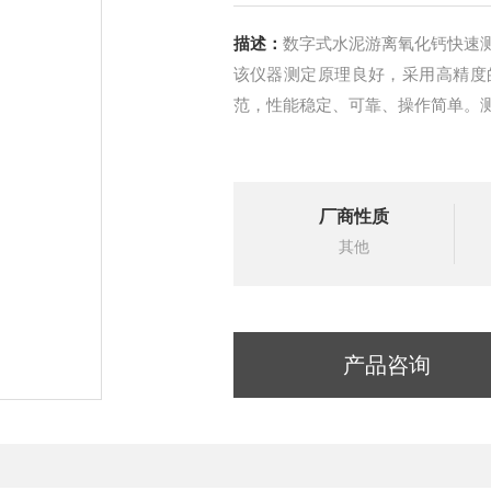
描述：
数字式水泥游离氧化钙快速
该仪器测定原理良好，采用高精度
范，性能稳定、可靠、操作简单。
厂商性质
其他
产品咨询