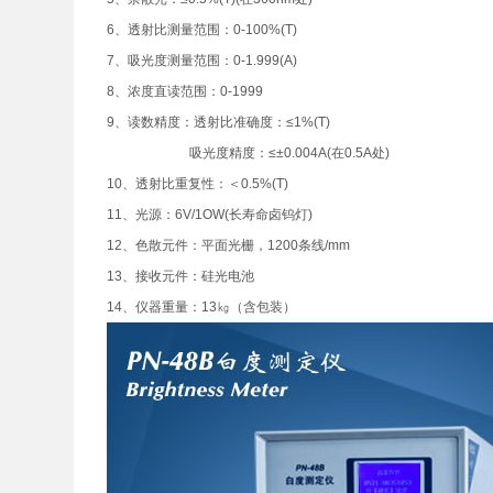
6、透射比测量范围：0-100%(T)
7、吸光度测量范围：0-1.999(A)
8、浓度直读范围：0-1999
9、读数精度：透射比准确度：≤1%(T)
吸光度精度：≤±0.004A(在0.5A处)
10、透射比重复性：＜0.5%(T)
11、光源：6V/1OW(长寿命卤钨灯)
12、色散元件：平面光栅，1200条线/mm
13、接收元件：硅光电池
14、仪器重量：13㎏（含包装）