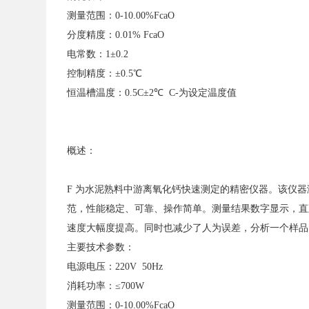
测量范围：0-10.00%FcaO
分度精度：0.01% FcaO
电常数：1±0.2
控制精度：±0.5℃
恒温槽温度：0.5C±2℃ C-为设定温度值
概述：
F 为水泥熟料中游离氧化钙快速测定的精密仪器。该仪
范，性能稳定、可靠、操作简单。测量结果数字显示，直
速度大幅度提高。同时也减少了人为误差，分析一个样品的
主要技术参数：
电源电压：220V 50Hz
消耗功率：≤700W
测量范围：0-10.00%FcaO