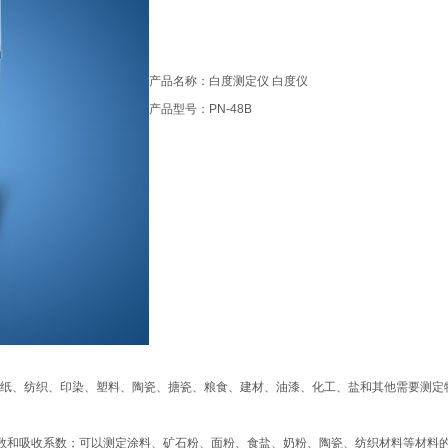
产品名称：白度测定仪 白度仪
产品型号：PN-48B
用于造纸、纺织、印染、塑料、陶瓷、搪瓷、粮食、建材、油漆、化工、盐和其他需要测定
系数和吸收系数；可以测定涂料、矿石粉、面粉、食盐、奶粉、陶瓷、纺织材料等材料