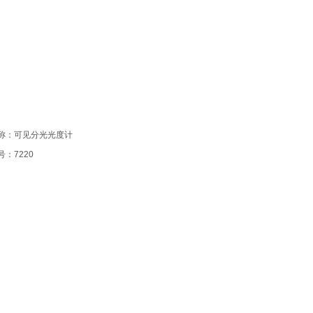
称：可见分光光度计
：7220