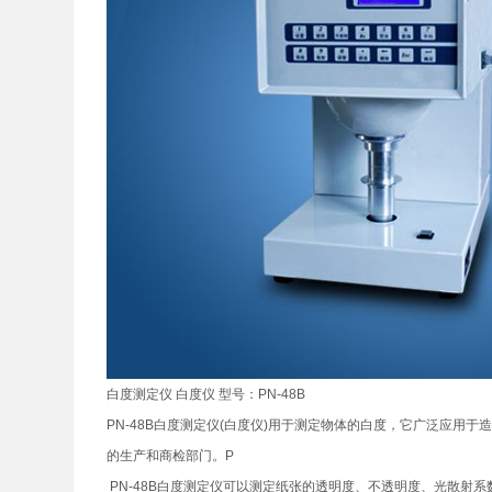
白度测定仪 白度仪 型号：PN-48B
PN-48B白度测定仪(白度仪)用于测定物体的白度，它广泛应
的生产和商检部门。P
PN-48B白度测定仪可以测定纸张的透明度、不透明度、光散射