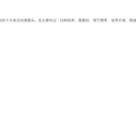
毫米的十分表活动测量头。其主要特点：结构简单、重量轻、便于携带、使用方便、精