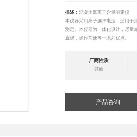
描述：
混凝土氯离子含量测定仪
本仪器采用离子选择电法，适用于
测定。本仪器为一体化设计，尽量
直观，操作简便等一系列优点。
厂商性质
其他
产品咨询