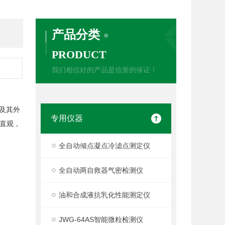
产品分类
PRODUCT
我们相信好的产品是信誉的保证！
及其外
专用仪器
直观，
全自动倾点凝点冷滤点测定仪
全自动两自救器气密检测仪
油和合成液抗乳化性能测定仪
JWG-64AS智能微粒检测仪