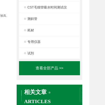
CST毛细管吸水时间测试仪
度较高、
测斜管
耗材
专用仪器
试剂
查看全部产品 >>
相关文章
ARTICLES