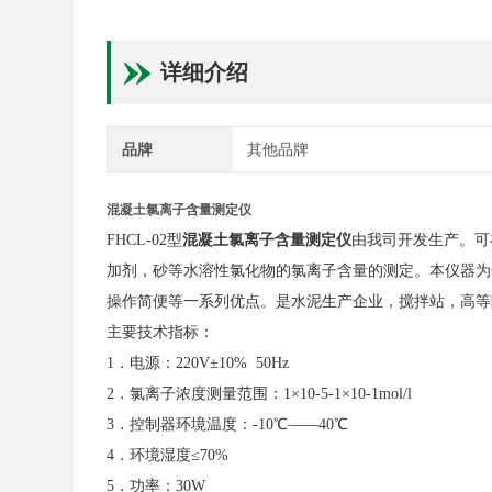
详细介绍
品牌
其他品牌
混凝土氯离子含量测定仪
FHCL-02型
混凝土氯离子含量测定仪
由我司开发生产。可
加剂，砂等水溶性氯化物的氯离子含量的测定。本仪器为
操作简便等一系列优点。是水泥生产企业，搅拌站，高等
主要技术指标：
1．电源：220V±10% 50Hz
2．氯离子浓度测量范围：1×10-5-1×10-1mol/l
3．控制器环境温度：-10℃——40℃
4．环境湿度≤70%
5．功率：30W