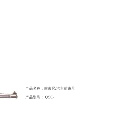
产品名称：前束尺/汽车前束尺
产品型号： QSC-I