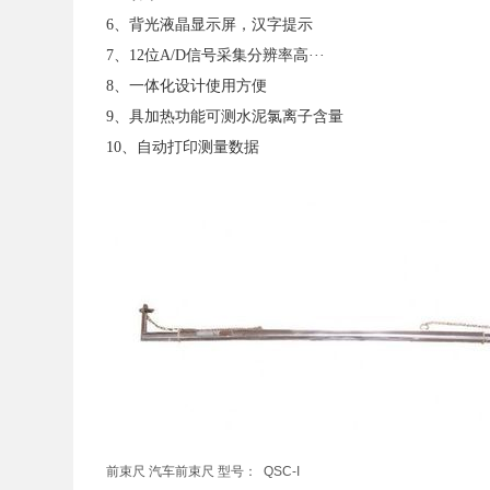
6、背光液晶显示屏，汉字提示
7、12位A/D信号采集分辨率高···
8、一体化设计使用方便
9、具加热功能可测水泥氯离子含量
10、自动打印测量数据
前束尺 汽车前束尺 型号： QSC-I