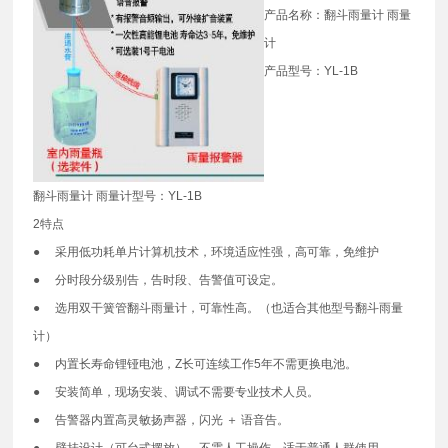
产品名称：翻斗雨量计 雨量
计
产品型号：YL-1B
翻斗雨量计 雨量计型号：YL-1B
2特点
● 采用低功耗单片计算机技术，环境适应性强，高可靠，免维护
● 分时段分级别告，告时段、告警值可设定。
● 选用双干簧管翻斗雨量计，可靠性高。（也适合其他型号翻斗雨量
计）
● 内置长寿命锂铔电池，Z长可连续工作5年不需更换电池。
● 安装简单，现场安装、调试不需要专业技术人员。
● 告警器内置高灵敏扬声器，闪光 ＋ 语音告。
● 壁挂设计（可台式摆放），不需人工操作，适于普通人群使用。