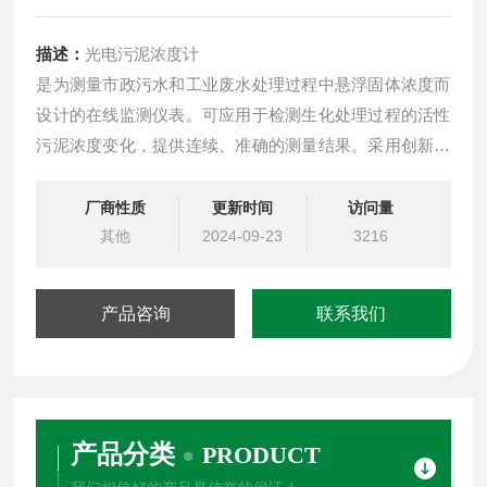
描述：
光电污泥浓度计
是为测量市政污水和工业废水处理过程中悬浮固体浓度而
设计的在线监测仪表。可应用于检测生化处理过程的活性
污泥浓度变化，提供连续、准确的测量结果。采用创新的
多光束相互补偿技术，能够消除传感器光窗沾污造成的测
量误差，明显地提高测量精度，减少了维护工作量，提高
厂商性质
更新时间
访问量
了工作可靠性，特别适用于污水处理领域恶劣的工况。
其他
2024-09-23
3216
产品咨询
联系我们
产品分类
PRODUCT