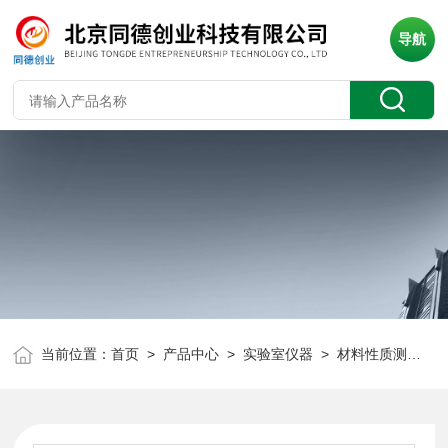
导航
当前位置：
首页
>
产品中心
>
实验室仪器
>
材料性质测定
> 