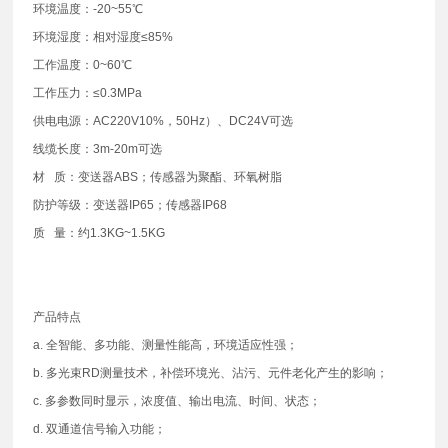
环境温度：-20~55℃
环境湿度：相对湿度≤85%
工作温度：0~60℃
工作压力：≤0.3MPa
供电电源：AC220V10%，50Hz）、DC24V可选
线缆长度：3m-20m可选
材 质：变送器ABS；传感器为聚酯、环氧树脂
防护等级：变送器IP65；传感器IP68
质 量：约1.3KG~1.5KG
产品特点
a. 全智能、多功能、测量性能高，环境适应性强；
b. 多光束RD测量技术，补偿环境光、沾污、元件老化产生的影响；
c. 多参数同时显示，浓度值、输出电流、时间、状态；
d. 双通道信号输入功能；