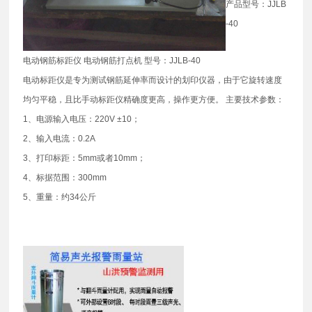
产品型号：JJLB
-40
电动钢筋标距仪 电动钢筋打点机 型号：JJLB-40
电动标距仪是专为测试钢筋延伸率而设计的划印仪器，由于它旋转速度
均匀平稳，且比手动标距仪精确度更高，操作更方便。 主要技术参数：
1、电源输入电压：220V ±10；
2、输入电流：0.2A
3、打印标距：5mm或者10mm；
4、标据范围：300mm
5、重量：约34公斤