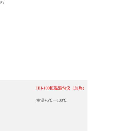
运行
HH-100恒温混匀仪（加热）
室温+5℃
—100℃