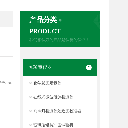
产品分类
PRODUCT
我们相信好的产品是信誉的保证！
实验室仪器
效率。是
化学发光定氮仪
在线式微波泄漏检测仪
前照灯检测仪远近光校准器
玻璃瓶罐抗冲击试验机