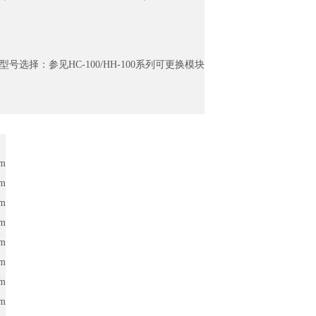
型号选择：参见H
C-100/
HH-100系列可更换模块
pm
pm
pm
pm
pm
pm
pm
pm