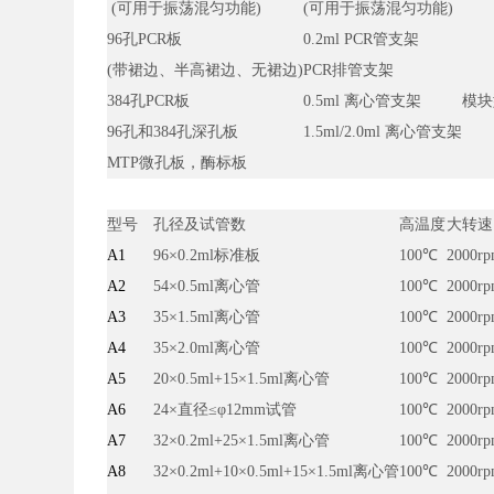
(可用于振荡混匀功能)
(可用于振荡混匀功能)
96孔PCR板
0.2ml PCR管支架
(带裙边、半高裙边、无裙边)
PCR排管支架
384孔PCR板
0.5ml 离心管支架
模块
96孔和384孔深孔板
1.5ml/2.0ml 离心管支架
MTP微孔板，酶标板
型号
孔径及试管数
高温度
大转速
A1
96×0.2ml标准板
100℃
2000r
A2
54×0.5ml离心管
100℃
2000r
A3
35×1.5ml离心管
100℃
2000r
A4
35×2.0ml离心管
100℃
2000r
A5
20×0.5ml+15×1.5ml离心管
100℃
2000r
A6
24×直径≤φ12mm试管
100℃
2000r
A7
32×0.2ml+25×1.5ml离心管
100℃
2000r
A8
32×0.2ml+10×0.5ml+15×1.5ml离心管
100℃
2000r