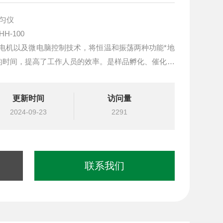
混匀仪
匀仪 型号：HH-100
无刷电机以及微电脑控制技术，将恒温和振荡两种功能*地
的时间，提高了工作人员的效率。是样品孵化、催化、
动化工具。
更新时间
访问量
2024-09-23
2291
联系我们