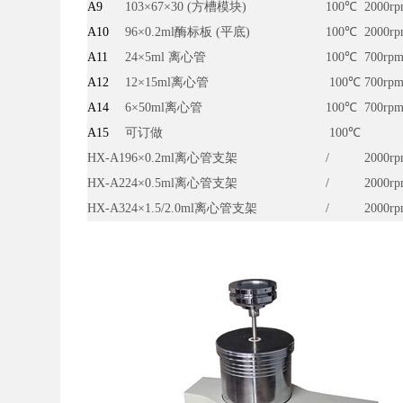
A9
103×67×30 (方槽模块)
100℃
2000r
A10
96×0.2ml酶标板 (平底)
100℃
2000r
A11
24×5ml 离心管
100℃
700rp
A12
12×15ml离心管
100
℃
700rp
A14
6×50ml离心管
100℃
700rp
A15
可订做
100
℃
HX-A1
96×0.2ml离心管支架
/
2000r
HX-A2
24×0.5ml离心管支架
/
2000r
HX-A3
24×1.5/2.0ml离心管支架
/
2000r