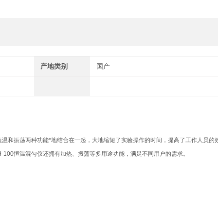
产地类别
国产
将恒温和振荡两种功能*地结合在一起，大地缩短了实验操作的时间，提高了工作人员的
-100恒温混匀仪还拥有加热、振荡等多用途功能，满足不同用户的需求。