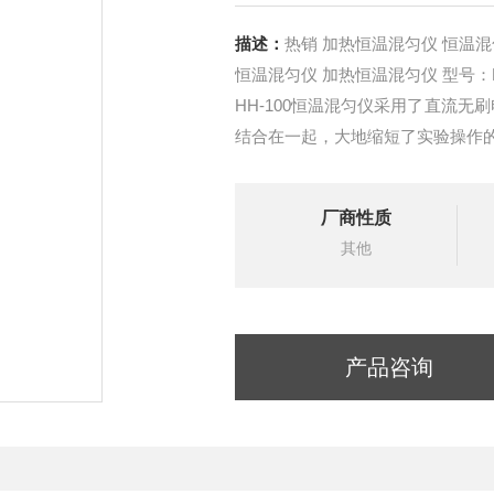
描述：
热销 加热恒温混匀仪 恒温
恒温混匀仪 加热恒温混
HH-100恒温混匀仪采用了直流
结合在一起，大地缩短了实验操作
混匀以及保存等反应过程理想的自
厂商性质
其他
产品咨询