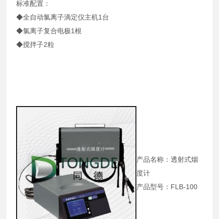
标准配置：
◆全自动氯离子滴定仪主机1台
◆氯离子复合电极1根
◆搅拌子2粒
产品名称：透射式烟
度计
产品型号：FLB-100