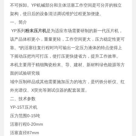
不可拆卸。YP机械部分和主体活塞工作空间是可分开的独立
架构，使日后的设备清洁调试维护过程更加便捷。
一、简介
YP系列
粉末压片机
是为适应市场需要研制的新一代压片机，
该产品体积更小，重量更轻，工作空间更大，压力稳定性更可
靠。*的活塞往复行程时均可输出一定压力液体的特点使得上
下摇动压把均可打压，使打压更快捷省力，提升工作效率。
本机主要用于精细陶瓷粉末、导、建材、新材料绿色能源等方
面的试验研究领
域中压制样品或其他需要施加压力的地方，是钙铁分析仪、红
外光谱仪、X荧光等测试仪器的配套装置。
二、技术参数
YP-15T压片机
压力范围0-15吨
活塞行程0-20mm
活塞直径87mm