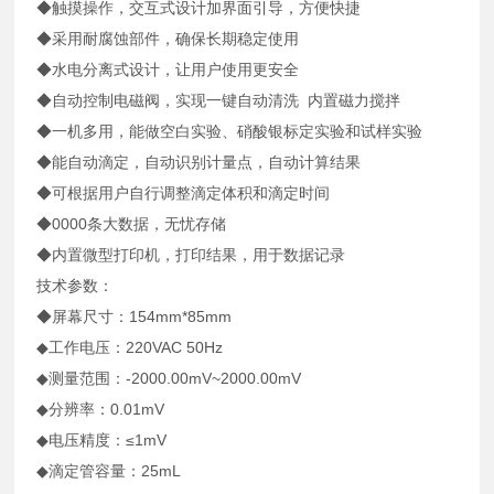
◆触摸操作，交互式设计加界面引导，方便快捷
◆采用耐腐蚀部件，确保长期稳定使用
◆水电分离式设计，让用户使用更安全
◆自动控制电磁阀，实现一键自动清洗 内置磁力搅拌
◆一机多用，能做空白实验、硝酸银标定实验和试样实验
◆能自动滴定，自动识别计量点，自动计算结果
◆可根据用户自行调整滴定体积和滴定时间
◆0000条大数据，无忧存储
◆内置微型打印机，打印结果，用于数据记录
技术参数：
◆屏幕尺寸：154mm*85mm
◆工作电压：220VAC 50Hz
◆测量范围：-2000.00mV~2000.00mV
◆分辨率：0.01mV
◆电压精度：≤1mV
◆滴定管容量：25mL