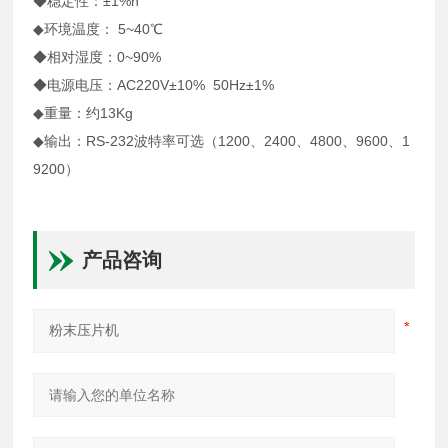
◆稳定性：±1%h
◆环境温度： 5~40℃
◆相对湿度：0~90%
◆电源电压：AC220V±10% 50Hz±1%
◆重量：约13Kg
◆输出：RS-232波特率可选（1200、2400、4800、9600、1
9200）
产品咨询