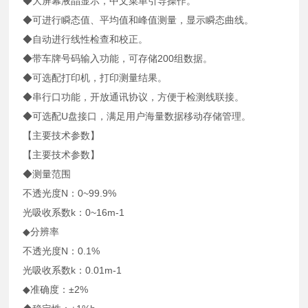
◆大屏幕液晶显示，中文菜单引导操作。
◆可进行瞬态值、平均值和峰值测量，显示瞬态曲线。
◆自动进行线性检查和校正。
◆带车牌号码输入功能，可存储200组数据。
◆可选配打印机，打印测量结果。
◆串行口功能，开放通讯协议，方便于检测线联接。
◆可选配U盘接口，满足用户海量数据移动存储管理。
【主要技术参数】
【主要技术参数】
◆测量范围
不透光度N：0~99.9%
光吸收系数k：0~16m-1
◆分辨率
不透光度N：0.1%
光吸收系数k：0.01m-1
◆准确度：±2%