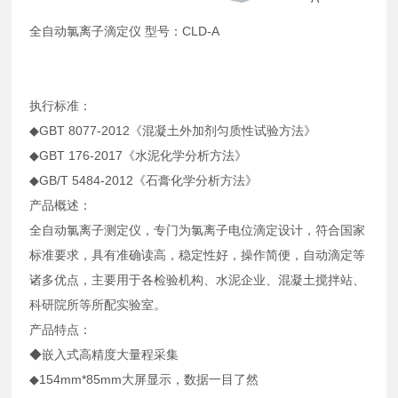
全自动氯离子滴定仪 型号：CLD-A
执行标准：
◆GBT 8077-2012《混凝土外加剂匀质性试验方法》
◆GBT 176-2017《水泥化学分析方法》
◆GB/T 5484-2012《石膏化学分析方法》
产品概述：
全自动氯离子测定仪，专门为氯离子电位滴定设计，符合国家
标准要求，具有准确读高，稳定性好，操作简便，自动滴定等
诸多优点，主要用于各检验机构、水泥企业、混凝土搅拌站、
科研院所等所配实验室。
产品特点：
◆嵌入式高精度大量程采集
◆154mm*85mm大屏显示，数据一目了然