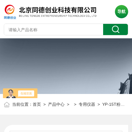
导航
当前位置：
首页
>
产品中心
> >
专用仪器
> YP-15T粉末压片机