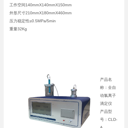
工作空间140mmX140mmX150mm
外形尺寸210mmX180mmX460mm
压力稳定性≤0.5MPa/5min
重量32Kg
产品名
称：全自
动氯离子
滴定仪
产品型
号：CLD-
A