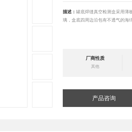
描述：
罐底焊缝真空检测盒采用薄
璃，盒底四周边沿包有不透气的海
厂商性质
其他
产品咨询