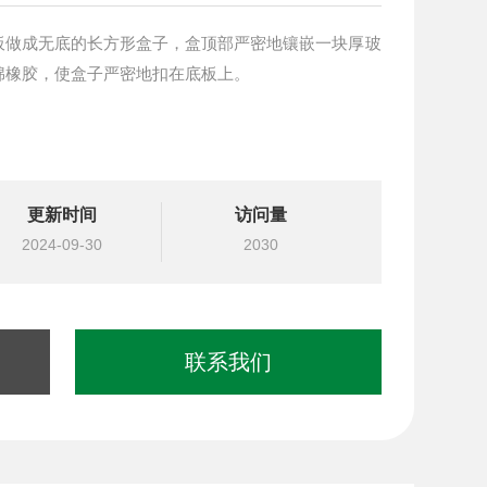
板做成无底的长方形盒子，盒顶部严密地镶嵌一块厚玻
绵橡胶，使盒子严密地扣在底板上。
更新时间
访问量
2024-09-30
2030
联系我们