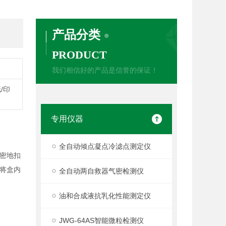
产品分类
PRODUCT
我们相信好的产品是信誉的保证！
/印
专用仪器
全自动倾点凝点冷滤点测定仪
密地扣
将盒内
全自动两自救器气密检测仪
油和合成液抗乳化性能测定仪
验
JWG-64AS智能微粒检测仪