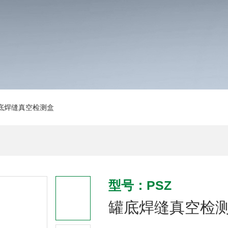
罐底焊缝真空检测盒
型号：PSZ
罐底焊缝真空检