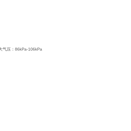
压：86kPa-106kPa