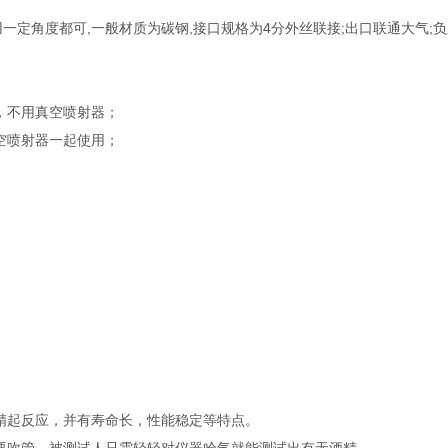
一定角度都可,一般材质为碳钢,接口规格为4分外丝联接;出口联通大气;
可，不用真空喷射器；
真空喷射器一起使用；
酒精起反应，并有寿命长，性能稳定等特点。