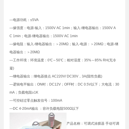
—电源功耗：≤5VA
—缘强度：电源-输入：1500V AC 1min；输入-继电器输出：1500V A
C 1min；电源-继电器输出：1500V AC 1min
—缘电阻：输入-继电器输出：＞20MΩ；输入-电源：＞20MΩ；电源-继
电器输出：＞20MΩ
—工作环境：环境温度：0℃～50℃；相对湿度：35%～85% RH(无冷
凝)
—继电器输出：继电器接点 AC220V/ DC30V，3A(阻性负载)
—逻辑电平输出：ON时：DC12V；OFF时：DC 0.5V以下；大电流：30
mA；负载电阻≥1K
—可控硅过零点触发信号：100mA
—DC 4-20mA输出 ：容许负载电阻500Ω以下
产品名称：可调式涂膜器 手动可调