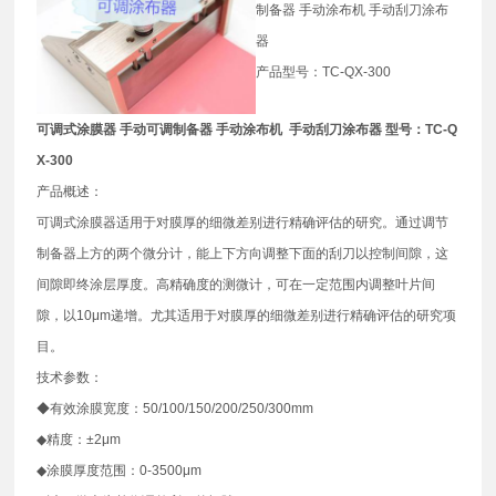
制备器 手动涂布机 手动刮刀涂布
器
产品型号：TC-QX-300
可调式涂膜器 手动可调制备器 手动涂布机 手动刮刀涂布器 型号：TC-Q
X-300
产品概述：
可调式涂膜器适用于对膜厚的细微差别进行精确评估的研究。通过调节
制备器上方的两个微分计，能上下方向调整下面的刮刀以控制间隙，这
间隙即终涂层厚度。高精确度的测微计，可在一定范围内调整叶片间
隙，以10μm递增。尤其适用于对膜厚的细微差别进行精确评估的研究项
目。
技术参数：
◆有效涂膜宽度：50/100/150/200/250/300mm
◆精度：±2μm
◆涂膜厚度范围：0-3500μm