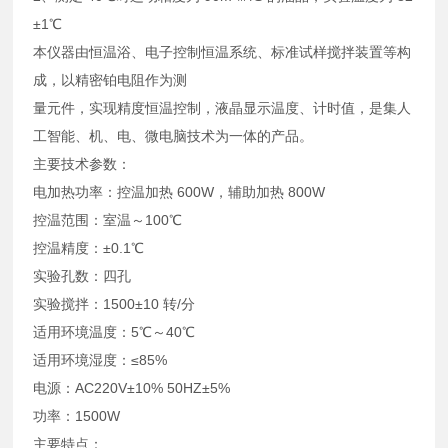
±1℃
本仪器由恒温浴、电子控制恒温系统、标准试样搅拌装置等构
成，以精密铂电阻作为测
量元件，实现精度恒温控制，液晶显示温度、计时值，是集人
工智能、机、电、微电脑技术为一体的产品。
主要技术参数：
电加热功率：控温加热 600W，辅助加热 800W
控温范围：室温～100℃
控温精度：±0.1℃
实验孔数：四孔
实验搅拌：1500±10 转/分
适用环境温度：5℃～40℃
适用环境湿度：≤85%
电源：AC220V±10% 50HZ±5%
功率：1500W
主要特点：