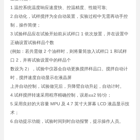
1.温控系统温度响应速度快、控温精度、性能可靠;
2.自动化，试样搅拌为全自动装置，实验过程中无需再动手控
制，操作简便；
3.试验样品应在试验开始前从试样口 1 依次放置，并在设置中
正确设置试验样品个数
(例如：若共需做 2 个油样时，则将量筒放入试样口 1 和试样
口 2，并将试验设置中的样品个
数设为 2），试验中仪器会自动更换搅拌样品口。搅拌自动计
时，搅拌速度自动显示在液晶屏
上并自动控制，试验做完后，升降臂自动升起，自动计时。
4.试样搅拌转速采用程序精确控制，误差≤±2 转/分；
5.采用良好的大容量 MPU 及 4.7 英寸大屏幕 LCD 液晶显示技
术；
6.自动提示功能，试验时间到时自动报警，提示操作人员。