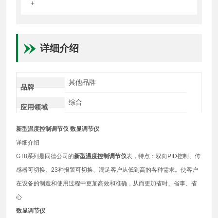
+
详细介绍
其他品牌
品牌
综合
应用领域
新型温度控制调节仪
数显调节仪
详细介绍
GT8系列是同德公司的
新型温度控制调节仪
表，特点：双向PID控制、传
感器可切换、23种报警可切换、满足客户从低到高的各种需求。使客户
在设备的制造和使用过程中更加高效和准确，从而更加省时、省事、省
心
数显调节仪