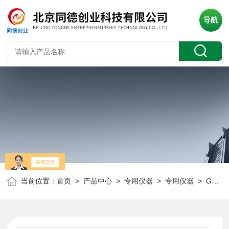
导航
当前位置：
首页
>
产品中心
>
专用仪器
>
专用仪器
> GT8-BAL320-C600新型温度控制调节仪