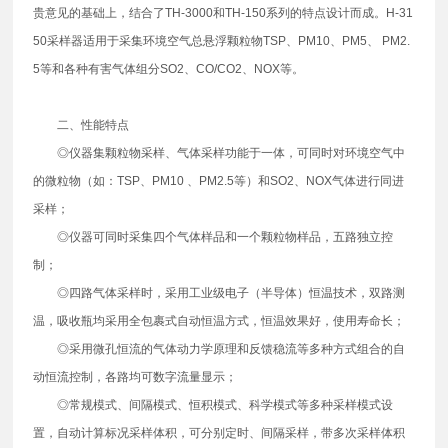
贵意见的基础上，结合了TH-3000和TH-150系列的特点设计而成。H-31
50采样器适用于采集环境空气总悬浮颗粒物TSP、PM10、PM5、 PM2.
5等和各种有害气体组分SO2、CO/CO2、NOX等。
二、性能特点
◎仪器集颗粒物采样、气体采样功能于一体，可同时对环境空气中
的微粒物（如：TSP、PM10 、PM2.5等）和SO2、NOX气体进行同进
采样；
◎仪器可同时采集四个气体样品和一个颗粒物样品，五路独立控
制；
◎四路气体采样时，采用工业级电子（半导体）恒温技术，双路测
温，吸收瓶均采用全包裹式自动恒温方式，恒温效果好，使用寿命长；
◎采用微孔恒流的气体动力学原理和反馈稳流等多种方式组合的自
动恒流控制，各路均可数字流量显示；
◎常规模式、间隔模式、恒积模式、科学模式等多种采样模式设
置，自动计算标况采样体积，可分别定时、间隔采样，带多次采样体积