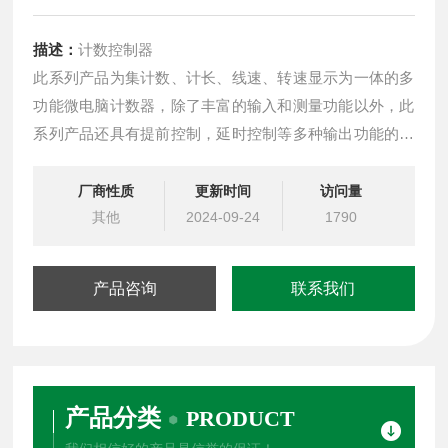
描述：
计数控制器
此系列产品为集计数、计长、线速、转速显示为一体的多
功能微电脑计数器，除了丰富的输入和测量功能以外，此
系列产品还具有提前控制，延时控制等多种输出功能的选
择。在抗干扰方面，无论是单片机的抗干扰能力还是对数
据干扰的抑制能力都具有的表现
厂商性质
更新时间
访问量
其他
2024-09-24
1790
产品咨询
联系我们
产品分类
PRODUCT