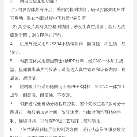
3. 两项安全互锁功能：
(1) 匀胶腔体具有开启、关闭的检测功能，确保腔体关闭后才
可启动，防止匀胶过程中飞片造**身伤害；
(2) 真空吸片具有真空检测功能，若发生真空泄漏，基片无法
吸附牢固，则立即停止运行。
4. 机身外壳采用SUS304不锈钢制作，防腐蚀、不生锈、易
清洁。
5. 匀胶腔体采用德国劳士领NPP材料，经CNC一体加工成
型。接储脱离基片的胶液，避免进入真空管路和设备内部。耐
腐蚀、易清洁。
6. 旋转吸片台采用德国劳士领PEEK材料，经CNC一体加工
成型。耐高温、耐腐蚀、不变形。
7. 匀胶过程全自动分段程序控制。整个匀胶过程Z多可分十
段进行，每段的加速时间、旋转速度、匀胶时间均可精密控
制、连续可调。可储存50组工艺程序，随时调用。
8. 7英寸液晶触摸屏使控制更方便；运行状态及各项参数实