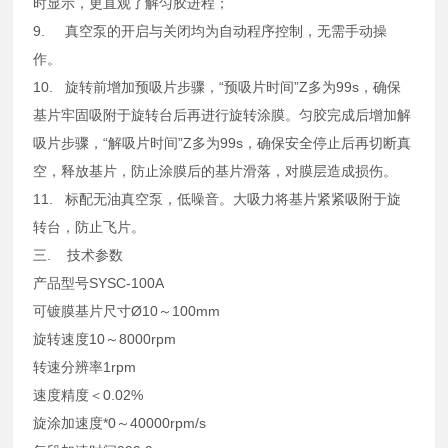
时显示，更直观了解匀胶进程；
9. 真空泵的开启与关闭均为自动程序控制，无需手动操
作。
10. 旋转前增加预吸片步骤，“预吸片时间”Z多为99s，确保
基片牢固吸附于旋转台后再进行旋转涂膜。匀胶完成后增加解
吸片步骤，“解吸片时间”Z多为99s，确保安全停止后再切断真
空，释放基片，防止涂膜后的基片滑落，对膜层造成损伤。
11. 标配无油真空泵，低噪音。大吸力将基片紧紧吸附于旋
转台，防止飞片。
三. 技术参数
产品型号SYSC-100A
可镀膜基片尺寸Ø10～100mm
旋转速度10～8000rpm
转速分辨率1rpm
速度精度＜0.02%
旋涂加速度*0～40000rpm/s