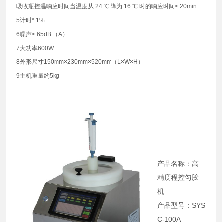
吸收瓶控温响应时间当温度从 24 ℃ 降为 16 ℃ 时的响应时间≤ 20min
5计时*.1%
6噪声≤ 65dB （A）
7大功率600W
8外形尺寸150mm×230mm×520mm（L×W×H）
9主机重量约5kg
产品名称：高
精度程控匀胶
机
产品型号：SYS
C-100A