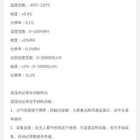
温度范围：-40℃~120℃
精度：±0.4℃
分辨率：0.1℃
湿度范围：0~100%RH
精度：±3%RH
分辨率：0.1%RH
光照强度范围：0~200000LUX
精度：±2%（0~20000LUX）
分辨率：1LUX
温湿光记录仪功能特点
温湿光记录仪手持机功能：
1、小巧美观便于携带，轻触式按键，大屏幕点阵式液晶显示，全中文菜
单操作。
2、采集设置：在无人看守的情况下使用，可设置定时采集，也可手动采
集。自动记录数据并存储。