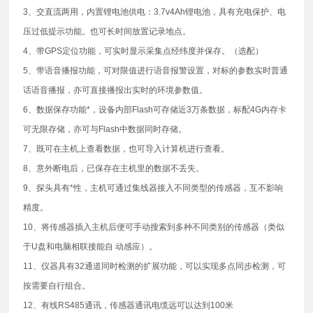
3、交直流两用，内置锂电池供电：3.7v4Ah锂电池，具有充电保护、电
压过低提示功能。也可长时间放置记录地点。
4、带GPS定位功能，可实时显示采集点经纬度并保存。（选配）
5、带语音播报功能，可对限值进行语音报警设置，对标的参数实时普通
话语音播报，亦可直接播报出实时的环境参数值。
6、数据保存功能*，设备内部Flash可存储近3万条数据，标配4G内存卡
可无限存储，亦可与Flash中数据同时存储。
7、既可在主机上查看数据，也可导入计算机进行查看。
8、意外断电后，已保存在主机里的数据不丢失。
9、探头具有*性，主机可通过集线器接入不同类型的传感器，互不影响
精度。
10、将传感器插入主机后便可手动搜索到多种不同类别的传感器（类似
于U盘和电脑相联接能自 动感应）。
11、仪器具有32通道同时检测的扩展功能，可以实现多点同步检测，可
按需要自行组合。
12、有线RS485通讯，传感器通讯电缆远可以达到100米