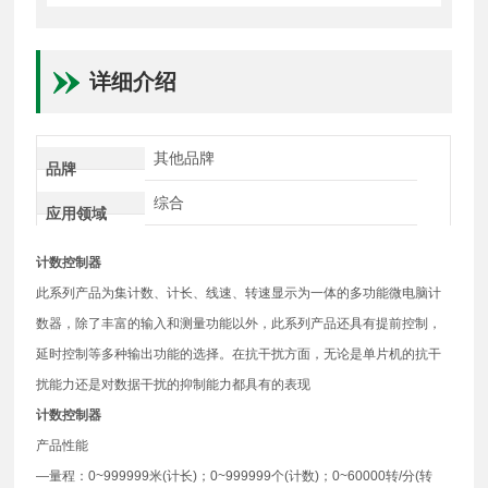
详细介绍
其他品牌
品牌
综合
应用领域
计数控制器
此系列产品为集计数、计长、线速、转速显示为一体的多功能微电脑计
数器，除了丰富的输入和测量功能以外，此系列产品还具有提前控制，
延时控制等多种输出功能的选择。在抗干扰方面，无论是单片机的抗干
扰能力还是对数据干扰的抑制能力都具有的表现
计数控制器
产品性能
—量程：0~999999米(计长)；0~999999个(计数)；0~60000转/分(转