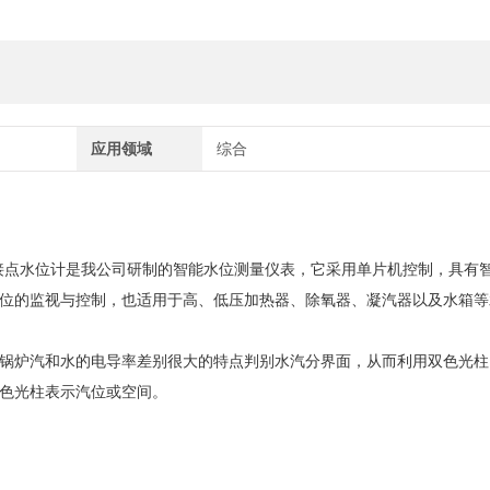
应用领域
综合
电接点水位计是我公司研制的智能水位测量仪表，它采用单片机控制，具有
位的监视与控制，也适用于高、低压加热器、除氧器、凝汽器以及水箱等
锅炉汽和水的电导率差别很大的特点判别水汽分界面，从而利用双色光柱
红色光柱表示汽位或空间。