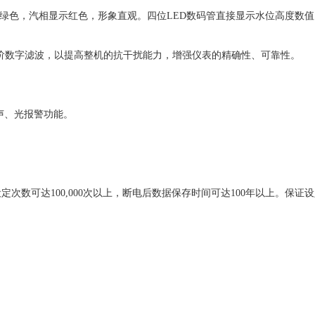
绿色，汽相显示红色，形象直观。四位LED数码管直接显示水位高度数值
信号通过二阶数字滤波，以提高整机的抗干扰能力，增强仪表的精确性、可靠性。
。
有声、光报警功能。
定次数可达100,000次以上，断电后数据保存时间可达100年以上。保证