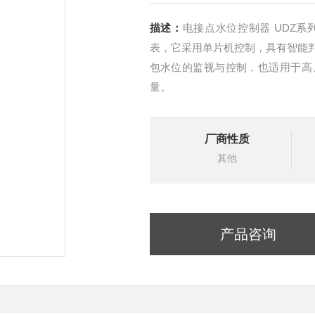
描述：
电接点水位控制器 UDZ系列智能电接点水位计是我公司研制的智能水位测量仪
表，它采用单片机控制，具有智能
包水位的监视与控制，也适用于高
量。
厂商性质
其他
产品咨询