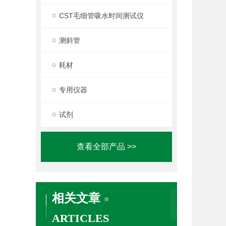
CST毛细管吸水时间测试仪
测斜管
耗材
专用仪器
试剂
查看全部产品 >>
相关文章
ARTICLES