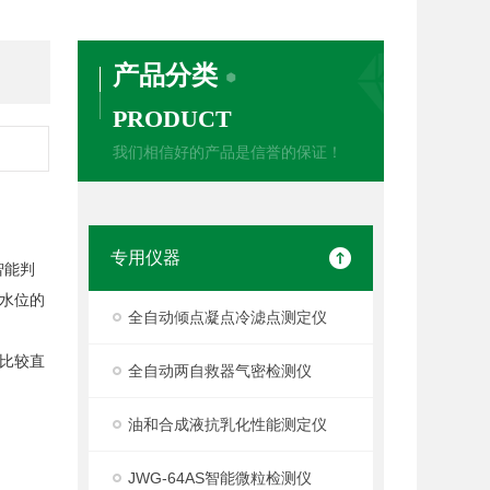
产品分类
PRODUCT
我们相信好的产品是信誉的保证！
专用仪器
智能判
水位的
全自动倾点凝点冷滤点测定仪
比较直
全自动两自救器气密检测仪
油和合成液抗乳化性能测定仪
JWG-64AS智能微粒检测仪