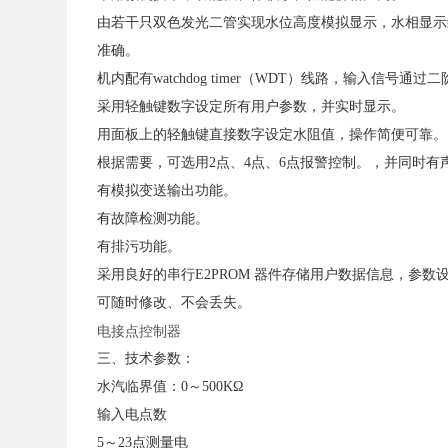
由若干只双色发光二管实现水位高度模拟显示，水相显示
准确。
机内配有watchdog timer（WDT）线路，输入
采用轻触键数字设定所有用户参数，并实时显示。
用面板上的轻触键直接数字设定水阻值，操作简便可靠
根据需要，可选用2点、4点、6点报警控制。，并同时
有模拟变送输出功能。
有故障检测功能。
有排污功能。
采用良好的串行E2PROM 器件存储用户数据信息，参数设
可随时修改、不会丢失。
电接点控制器
三、技术参数：
水汽临界值：0～500KΩ
输入电点数
5～23点测量电