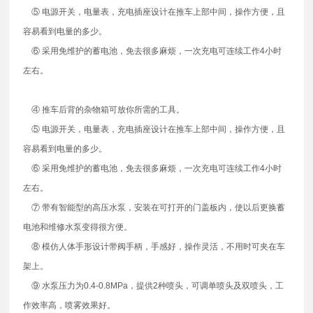
⑤ 电源开关，电量表，充电插座设计在推车上部中间，操作方便，且
容易看到电量的多少。
⑥ 采用免维护的蓄电池，免去很多麻烦，一次充电可连续工作4小时
左右。
④ 推车后背的杂物箱可放你所需的工具。
⑤ 电源开关，电量表，充电插座设计在推车上部中间，操作方便，且
容易看到电量的多少。
⑥ 采用免维护的蓄电池，免去很多麻烦，一次充电可连续工作4小时
左右。
⑦ 带有智能型的高压水泵，安装在可打开的门盖板内，使以后更换蓄
电池和维修水泵变得很方便。
⑧ 模仿人体手形设计带阀手柄，手感好，操作灵活，不用时可夹在车
架上。
⑨ 水泵压力为0.4-0.8MPa，提供2种喷头，可调单喷头及双喷头，工
作效率高，喷雾效果好。