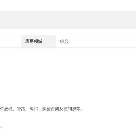
应用领域
综合
转动机构、料液槽、管路、阀门、实验台架及控制屏等。
，不锈钢材质。
。