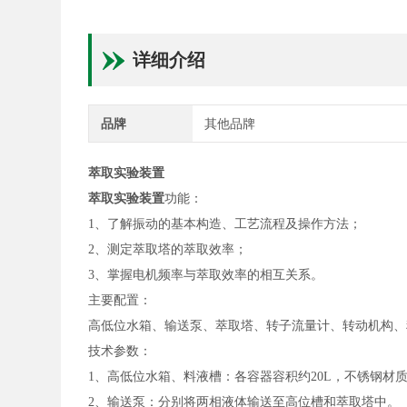
详细介绍
品牌
其他品牌
萃取实验装置
萃取实验装置
功能：
1、了解振动的基本构造、工艺流程及操作方法；
2、测定萃取塔的萃取效率；
3、掌握电机频率与萃取效率的相互关系。
主要配置：
高低位水箱、输送泵、萃取塔、转子流量计、
技术参数：
1、高低位水箱、料液槽：各容器容积约20L
2、输送泵：分别将两相液体输送至高位槽和萃取塔中