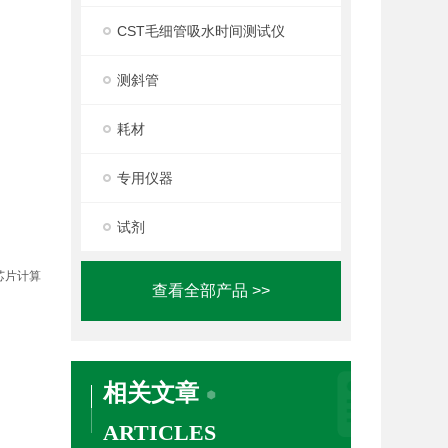
CST毛细管吸水时间测试仪
测斜管
耗材
专用仪器
试剂
芯片计算
查看全部产品 >>
相关文章
ARTICLES