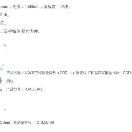
mm，高度：1500mm；筛板数：12块。
L/h。
/分。
观，流程简单,操作方便。
产品名称：实验室高锰酸盐指数（CODmn）测定仪 打印型高锰酸盐指数（COD
测仪
产品型号：TD-SZJJ-06
n）检测仪型号：TD-SZJJ-06