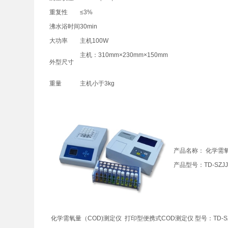
重复性
≤3%
沸水浴时间
30min
大功率
主机100W
主机：310mm×230mm×150mm
外型尺寸
重量
主机小于3kg
产品名称： 化学需氧
产品型号：TD-SZJJ
化学需氧量（COD)测定仪 打印型便携式COD测定仪 型号：TD-SZJ