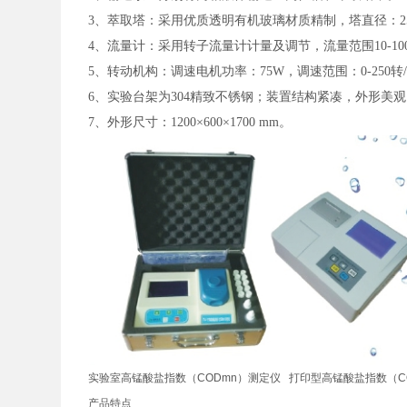
3、萃取塔：采用优质透明有机玻璃材质精制，塔直径：25
4、流量计：采用转子流量计计量及调节，流量范围10-100
5、转动机构：调速电机功率：75W，调速范围：0-250转
6、实验台架为304精致不锈钢；装置结构紧凑，外形美
7、外形尺寸：1200×600×1700 mm。
实验室高锰酸盐指数（CODmn）测定仪 打印型高锰酸盐指数（CODm
产品特点