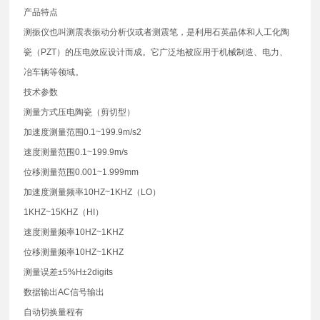
产品特点
测振仪也叫测震表振动分析仪或者测震笔，是利用石英晶体和人工化陶
瓷（PZT）的压电效应设计而成。它广泛地被应用于机械制造、电力、
冶车辆等领域。
技术参数
测量方式压电陶瓷（剪切型）
加速度测量范围0.1~199.9m/s2
速度测量范围0.1~199.9m/s
位移测量范围0.001~1.999mm
加速度测量频率10HZ~1KHZ（LO）
1KHZ~15KHZ（HI）
速度测量频率10HZ~1KHZ
位移测量频率10HZ~1KHZ
测量误差±5%H±2digits
数据输出AC信号输出
自动切换量程有