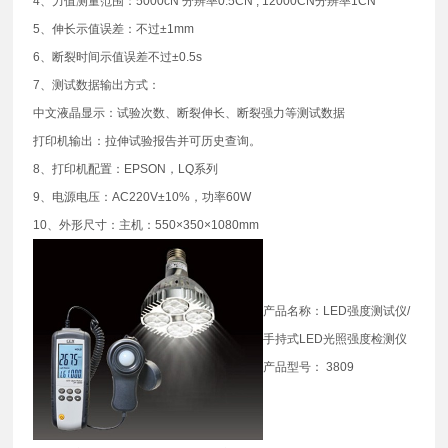
4、力值测量范围：5000cN 分辨率0.5CN ; 12000CN分辨率1CN
5、伸长示值误差：不过±1mm
6、断裂时间示值误差不过±0.5s
7、测试数据输出方式：
中文液晶显示：试验次数、断裂伸长、断裂强力等测试数据
打印机输出：拉伸试验报告并可历史查询。
8、打印机配置：EPSON，LQ系列
9、电源电压：AC220V±10%，功率60W
10、外形尺寸：主机：550×350×1080mm
产品名称：LED强度测试仪/
手持式LED光照强度检测仪
产品型号： 3809