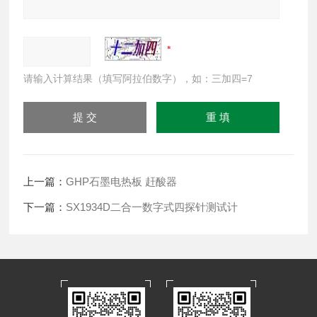
请输入计算结果（填写阿拉伯数字），如：三加四=7
上一篇：
GHP石墨电热板 赶酸器
下一篇：
SX1934D二合一数字式四探针测试计