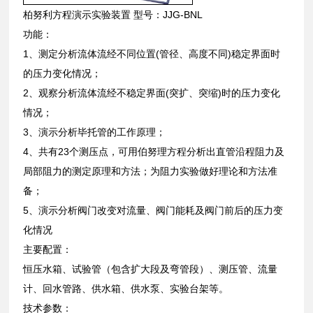
柏努利方程演示实验装置 型号：JJG-BNL
功能：
1、测定分析流体流经不同位置(管径、高度不同)稳定界面时
的压力变化情况；
2、观察分析流体流经不稳定界面(突扩、突缩)时的压力变化
情况；
3、演示分析毕托管的工作原理；
4、共有23个测压点，可用伯努理方程分析出直管沿程阻力及
局部阻力的测定原理和方法；为阻力实验做好理论和方法准
备；
5、演示分析阀门改变对流量、阀门能耗及阀门前后的压力变
化情况
主要配置：
恒压水箱、试验管（包含扩大段及弯管段）、测压管、流量
计、回水管路、供水箱、供水泵、实验台架等。
技术参数：