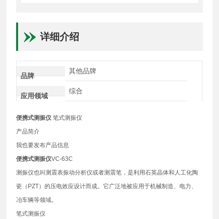
详细介绍
其他品牌
品牌
综合
应用领域
便携式测振仪
笔式测振仪
产品简介
我也要发布产品信息
便携式测振仪
VC-63C
测振仪也叫测震表振动分析仪或者测震笔，是利用石英晶体和人工化陶
瓷（PZT）的压电效应设计而成。它广泛地被应用于机械制造、电力、
冶车辆等领域。
笔式测振仪