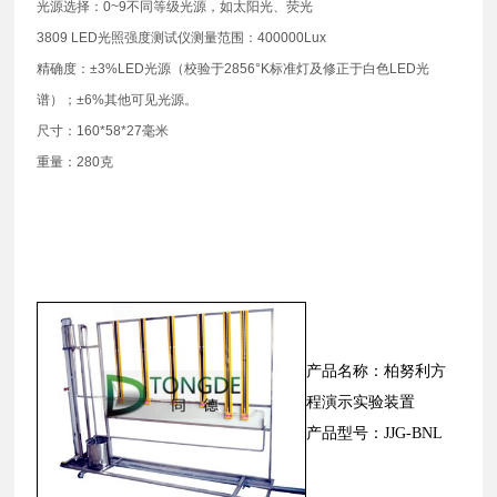
光源选择：0~9不同等级光源，如太阳光、荧光
3809 LED光照强度测试仪测量范围：400000Lux
精确度：±3%LED光源（校验于2856°K标准灯及修正于白色LED光
谱）；±6%其他可见光源。
尺寸：160*58*27毫米
重量：280克
产品名称：柏努利方
程演示实验装置
产品型号：JJG-BNL