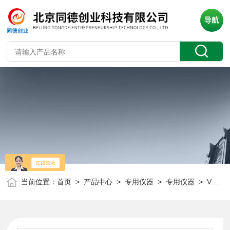
导航
当前位置：
首页
>
产品中心
>
专用仪器
>
专用仪器
> VC-63C便携式测振仪