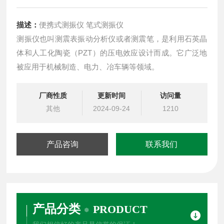
描述：
便携式测振仪 笔式测振仪
测振仪也叫测震表振动分析仪或者测震笔，是利用石英晶
体和人工化陶瓷（PZT）的压电效应设计而成。它广泛地
被应用于机械制造、电力、冶车辆等领域。
厂商性质
更新时间
访问量
其他
2024-09-24
1210
产品咨询
联系我们
产品分类
PRODUCT