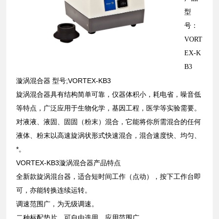
型
号：
VORT
EX-K
B3
漩涡混合器 型号;VORTEX-KB3
旋涡混合器具有结构简单可靠，仪器体积小，耗电省，噪音低
等特点，广泛应用于生物化学，基因工程，医学等实验需要。
对液液、液固、固固（粉末）混合，它能将你所需混合的任何
液体、粉末以高速旋涡状形式快速混合，混合速度快、均匀、
*。
VORTEX-KB3漩涡混合器产品特点
全新款旋涡混台器，适合短时间工作（点动），按下工作台即
可，亦能转换连续运转。
调速范围广，为无级调速。
二种标配垫片，可自由选用，应用范围广。