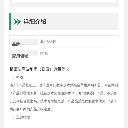
详细介绍
其他品牌
品牌
综合
应用领域
精密型声波频率（强度）测量仪
仪
一、概述：
在*代产品基础上，基于当今的数字技术并结合军用声呐工艺，真正做到
了产品颠覆性革新，综合技术指标达到水平，可*替换进口产品。该设备
以其科技含量之高、技术可靠性之强、产品品质之优的竞争优势，*越了
同行各厂商的产品升级速度。
二、主要特性：