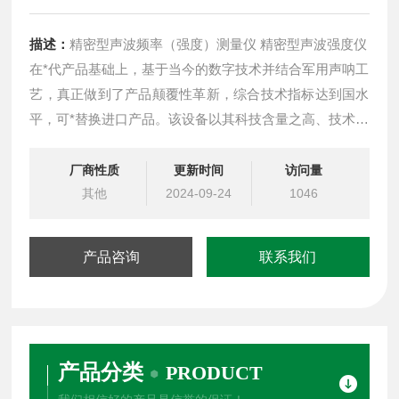
描述：
精密型声波频率（强度）测量仪 精密型声波强度仪
在*代产品基础上，基于当今的数字技术并结合军用声呐工
艺，真正做到了产品颠覆性革新，综合技术指标达到国水
平，可*替换进口产品。该设备以其科技含量之高、技术可
靠性之强、产品品质之优的竞争优势，*越了同行各厂商的
产品升级速度。
厂商性质
更新时间
访问量
其他
2024-09-24
1046
产品咨询
联系我们
产品分类
PRODUCT