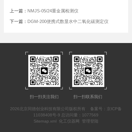
上一篇：
NMJS-05/24重金属检测仪
下一篇：
DGM-200便携式数显水中二氧化碳测定仪
扫一扫关注我们
扫一扫联系我们
2026北京同德创业科技有限公司版权所有
备案号：京ICP备
11038408号-9
总访问量：1077569
Sitemap.xml
化工仪器网
管理登陆