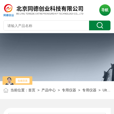
导航
当前位置：
首页
>
产品中心
>
专用仪器
>
专用仪器
> Ultrasonic-IV精密型声波频率（强度）测量仪