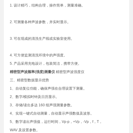
1. 设计精巧，结构合理，操作简单，测量准确。
2. 可测量各种声波参数，并实时显示。
3. 可在现成的清洗生产线或实验室使用。
4. 可方便监测清洗环境中的声强度。
5. 产品采用充电设计，包装简洁，携带方便。
精密型声波频率(强度)测量仪
精密型声波强度仪
三、精密型数据显示优势
1、自动复位功能，确保声强在合理设置下测量。
2、数字/模拟时钟及日历显示。
3、存储/读出多达 160 组声强测量参数。
4、实现一键式自动测量，自动显示声强数值及波形。
5、数字读出声强值，运行时间，Vp-p，+Vp，-Vp，f，T，
WAV 及设置参数。