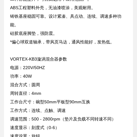
ABS工程塑料外壳，无油漆喷涂，美观耐用。
铸铁基座稳固可靠。设计紧凑、具点动、连续、调速多种功
能。
硅胶底座脚垫，强防震。
*偏心球双道轴承，带风页马达，通风性能好，发热低。
VORTEX-KB3漩涡混合器参数
电源：220V/50HZ
功率：40W
混合方式：圆周
周转直径：4mm
工作台尺寸：碗型50mm平板型90mm互换
工作方式：连续、点触、调速
调速范围：500 - 2800rpm（垫片及负载不同转速不同）
速度显示：刻度式（0-6）
速度设置：旋钮