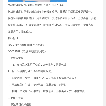
纸板耐破度仪 纸板耐破度检测仪 型号：NPY5600
纸板耐破度仪是测定纸或纸板耐破度的仪器。按通用的缪纶工作原理设计。
仪器采用高精度传感器，测量精度高。夹持系统采用手动式，方便操作。具有
数据处理功能，可直接得出各项数据的统计结果，并能自动复位，操作方便，
容易调节，性能稳定。
执行标准
ISO 2759《纸板 耐破度的测定》
GB/T 1539《纸板 耐破度的测定》
主要性能参数
1、夹持系统采用手动式，方便操作，无需气源
2、操作系统实时显示试样的耐破强度。
3、自动测量、统计、打印测试结果，并具有数据保存功能；
4、高速微型打印机，打印高速，使用方便，故障低；
5、机电一体化现代设计理念，结构紧凑，外观美观大方，维修方便；
主要技术参数
参数项目技术指标