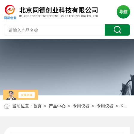
导航
当前位置：
首页
>
产品中心
>
专用仪器
>
专用仪器
> KER-F100A快速压紧制样粉碎机