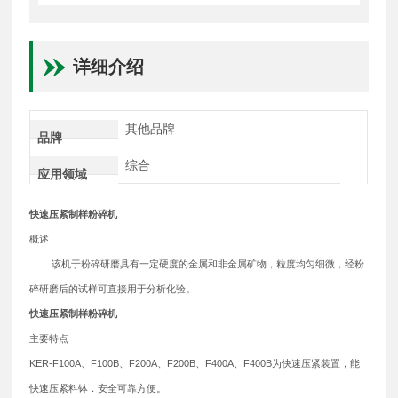
详细介绍
其他品牌
品牌
综合
应用领域
快速压紧制样粉碎机
概述
该机于粉碎研磨具有一定硬度的金属和非金属矿物，粒度均匀细微，经粉
碎研磨后的试样可直接用于分析化验。
快速压紧制样粉碎机
主要特点
KER-F100A、F100B、F200A、F200B、F400A、F400B为快速压紧装置，能
快速压紧料钵．安全可靠方便。