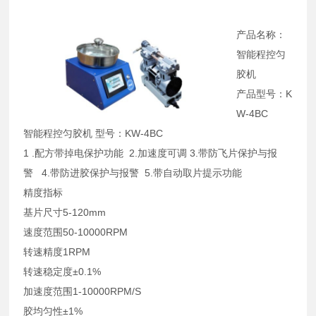
产品名称：
智能程控匀
胶机
产品型号：K
W-4BC
智能程控匀胶机 型号：KW-4BC
1 .配方带掉电保护功能 2.加速度可调 3.带防飞片保护与报
警 4.带防进胶保护与报警 5.带自动取片提示功能
精度指标
基片尺寸5-120mm
速度范围50-10000RPM
转速精度1RPM
转速稳定度±0.1%
加速度范围1-10000RPM/S
胶均匀性±1%