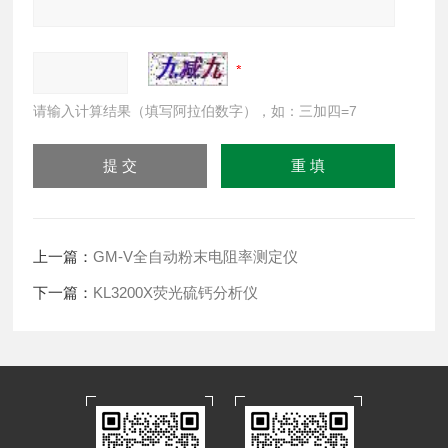
请输入计算结果（填写阿拉伯数字），如：三加四=7
上一篇：
GM-V全自动粉末电阻率测定仪
下一篇：
KL3200X荧光硫钙分析仪