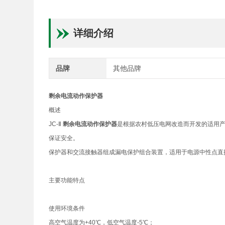
详细介绍
品牌
其他品牌
剩余电流动作保护器
概述
JC-Ⅱ
剩余电流动作保护器
是根据农村低压电网改造而开发的适用产
保证安全。
保护器和交流接触器组成漏电保护组合装置，适用于电源中性点直接接
主要功能特点
使用环境条件
高空气温度为+40℃，低空气温度-5℃；