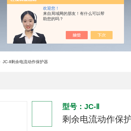
欢迎您！
来自局域网的朋友！有什么可以帮
助您的吗？
 JC-Ⅱ剩余电流动作保护器
型号：JC-Ⅱ
剩余电流动作保