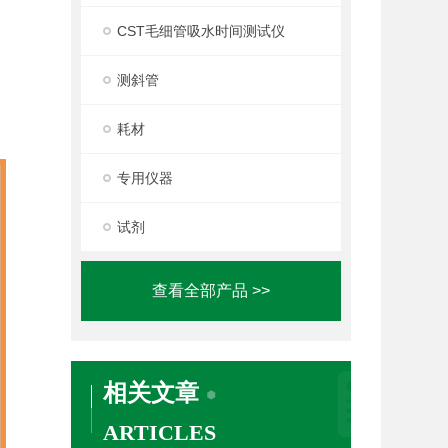
CST毛细管吸水时间测试仪
测斜管
耗材
专用仪器
试剂
查看全部产品 >>
相关文章
ARTICLES