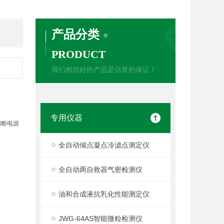
产品分类
PRODUCT
我们相信好的产品是信誉的保证！
专用仪器
切断电源
全自动倾点凝点冷滤点测定仪
用。
全自动两自救器气密检测仪
油和合成液抗乳化性能测定仪
JWG-64AS智能微粒检测仪