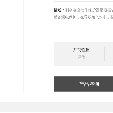
描述：
剩余电流动作保护器是根据
后备漏电保护，在导线落入水中，
厂商性质
其他
产品咨询