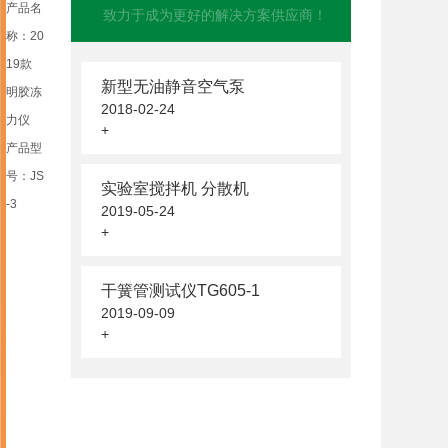
产品名
致力于成为更好的解决方案供应商！
称：20
19款
新型无油静音空气泵
明胶冻
2018-02-24
力仪
+
产品型
号：JS
实验室搅拌机 分散机
-3
2019-05-24
+
干簧管测试仪TG605-1
2019-09-09
+