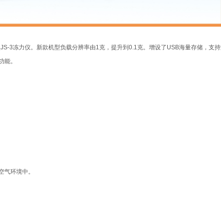
JS-3冻力仪。新款机型负载分辨率由1克，提升到0.1克。增设了USB海量存储，支
功能。
室内空气环境中。