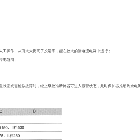
需人工操作，从而大大提高了投运率，能在较大的漏电流电网中运行；
少停电范围；
急状态或需检修故障时，经上级批准断路器可进入报警状态，此时保护器推动剩余电