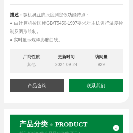
描述：
微机奥亚膨胀度测定仪功能特点：
● 由计算机按国标GB/T5450-1997要求对主机进行温度控
制及图形绘制。
● 实时显示煤样膨胀曲线。
● 实时显示控制温度值、升温速度、工作时间和电流开
度。
厂商性质
更新时间
访问量
● 能在线运行、控制实验过程。
其他
2024-09-24
929
产品咨询
联系我们
产品分类
PRODUCT