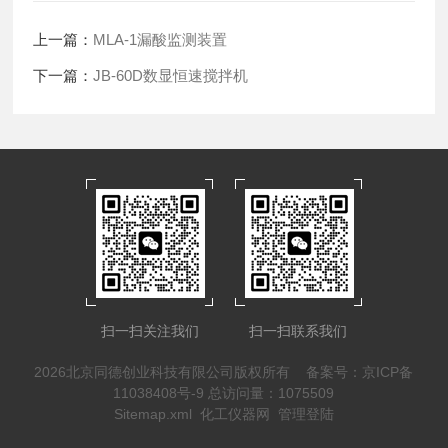
上一篇：
MLA-1漏酸监测装置
下一篇：
JB-60D数显恒速搅拌机
扫一扫关注我们
扫一扫联系我们
2026北京同德创业科技有限公司版权所有
备案号：京ICP备
11038408号-9
总访问量：1075509
Sitemap.xml
化工仪器网
管理登陆