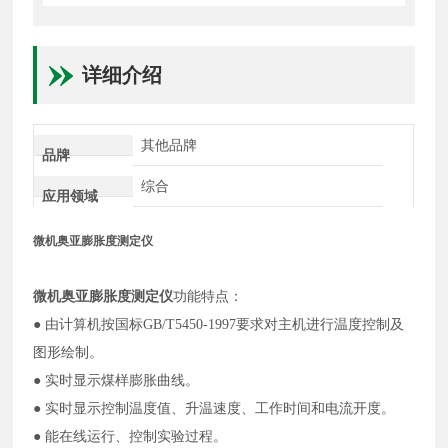
详细介绍
其他品牌
品牌
综合
应用领域
微机奥亚膨胀度测定仪
微机奥亚膨胀度测定仪
功能特点：
● 由计算机按国标GB/T5450-1997要求对主机进行温度控制及
图形绘制。
● 实时显示煤样膨胀曲线。
● 实时显示控制温度值、升温速度、工作时间和电流开度。
● 能在线运行、控制实验过程。