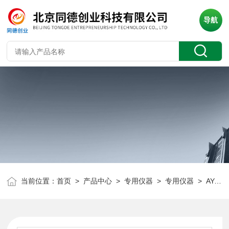
导航
当前位置：
首页
>
产品中心
>
专用仪器
>
专用仪器
> AY-8微机奥亚膨胀度测定仪