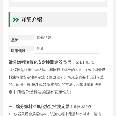
详细介绍
其他品牌
品牌
综合
应用领域
馏分燃料油氧化安定性测定器
型号：SH/T 0175
本仪器是根据中华人民共和国行业标准的
《馏分燃
SH/T 0175
料油氧化安定性测定法（加 速法）》所规定的要求设计制造
的。适用于按
标准规定的方法，用加速氧化法测
SH/T 0175
定中间馏分燃料油的固有安定性能。
馏分燃料油氧化安定性测定器
一、
主要技术特点
、仪器采用金属浴结构，试验过程中无需加水补水，清洁，
1