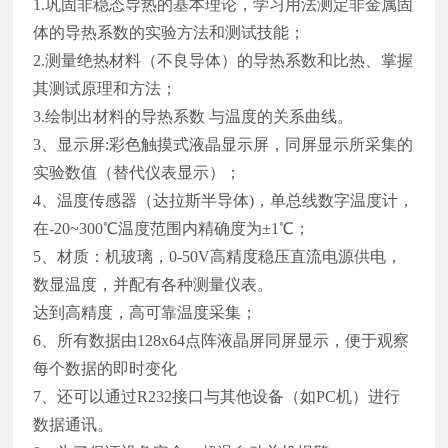
1.巩固非稳态导热的基本理论，学习用法测定非金属固
体的导热系数的实验方法和测试技能；
2.测量绝热材料（不良导体）的导热系数和比热、掌握
其测试原理和方法；
3.绘制出材料的导热系数 与温度的关系曲线。
3、显示屏:彩色触摸式液晶显示屏，同屏显示所采集的
实验数值（替代仪表显示）；
4、温度传感器（达拉斯半导体)，单总线数字温度计，
在-20~300℃温度范围内精确度为±1℃；
5、材质：机玻璃，0-50V高精度稳压直流电源供电，
数显温度，并配有各种测量仪表。
达到高精度，高可靠温度采集；
6、所有数据由128x64点阵液晶屏同屏显示，便于观察
每个数据的即时变化
7、还可以通过R232接口与其他设备（如PC机）进行
数据通讯。