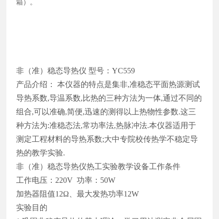
箱）。
非（准）稳态导热仪 型号：YC559
产品介绍： 本仪器的特点是集非,准稳态平面热源测试
导热系数,导温系数,比热的三种方法为一体,通过不同的
组合,可以准确,简便,迅速的测得以上热物性参数.这三
种方法为:准稳态法,常功率法,热脉冲法.本仪器适用于
测定工程材料的导热系数;大中专院校传热学不稳定导
热的教学实验.
非（准）稳态导热仪热工实验教学设备工作条件
工作电压：220V 功率：50W
加热器阻值12Ω、最大发热功率12W
实验目的